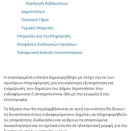
Χορήγηση Βεβαιώσεων
Δημοτολόγιο
Πολιτικοί Γάμοι
Τεχνική Υπηρεσία
Υπηρεσίες για την Επιχείρηση
Αποφάσεις Συλλογικών Οργάνων
Τηλεφωνική έκδοση πιστοποιητικού
Η συγκεκριμένη ενότητα δημιουργήθηκε με στόχο την εκ των
προτέρων πληροφόρηση, για την καλύτερη εξυπηρέτηση και
ενημέρωση, των δημοτών του Δήμου Χερσονήσου που
ενδιαφέρονται ή απασχολούνται ήδη με την γεωργία ή την
κτηνοτροφία.
Τα θέματα που θα περιλαμβάνονται σε αυτή την ενότητα θα δίνουν
τη δυνατότητα στους ενδιαφερόμενους δημότες να πληροφορηθούν
τις απαραίτητες διαδικασίες και να βρουν τα απαιτούμενα
δικαιολογητικά και τα σχετικά έντυπα σε ηλεκτρονική μορφή, για την