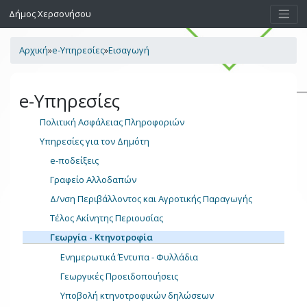
Δήμος Χερσονήσου
Αρχική
»
e-Υπηρεσίες
»
Εισαγωγή
e-Υπηρεσίες
Πολιτική Ασφάλειας Πληροφοριών
Υπηρεσίες για τον Δημότη
e-ποδείξεις
Γραφείο Αλλοδαπών
Δ/νση Περιβάλλοντος και Αγροτικής Παραγωγής
Τέλος Ακίνητης Περιουσίας
Γεωργία - Κτηνοτροφία
Ενημερωτικά Έντυπα - Φυλλάδια
Γεωργικές Προειδοποιήσεις
Υποβολή κτηνοτροφικών δηλώσεων