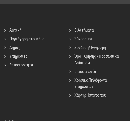
220
110
ΗΜΕΡΕΣ ΗΛΙΟΦΑΝΕΙΑΣ
ΔΡΑΣΕΙΣ
Αρχική
E-Αιτήματα
Περιήγηση στο Δήμο
Σύνδεσμοι
Δήμος
Σύνδεση/ Εγγραφή
Υπηρεσίες
Όροι Χρήσης /Προσωπικά
Δεδομένα
Επικαιρότητα
Επικοινωνία
Χρήσιμα Τηλέφωνα
Υπηρεσιών