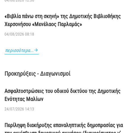
Θεσμική λύση από τον Υπουργό Οικονομικών για τα
ανείσπρακτα πρόστιμα ΚΟΚ ζητά ο Δήμαρχος
Χερσονήσου
04/08/2026 12:36
«Βιβλία πάνω στη σκηνή» της Δημοτικής Βιβλιοθήκης
Χερσονήσου «Μενέλαος Παρλαμάς»
04/08/2026 08:18
περισσότερα...
Προκηρύξεις - Διαγωνισμοί
Ασφαλτοστρώσεις του οδικού δικτύου της Δημοτικής