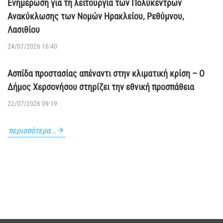
Εγγραφές στο EU Agri-Hackathlon
29/07/2026 11:03
Ενημέρωση για τη λειτουργία των Πολυκέντρων
Ανακύκλωσης των Νομών Ηρακλείου, Ρεθύμνου,
Λασιθίου
24/07/2026 16:40
Ασπίδα προστασίας απέναντι στην κλιματική κρίση – Ο
Δήμος Χερσονήσου στηρίζει την εθνική προσπάθεια
22/07/2026 09:19
περισσότερα...