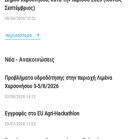
ΜΑΛΕΒΙΖΙΟΥ ΚΑΙ ΦΑΙΣΤΟΥ ΤΗΣ Π.Ε. ΗΡΑΚΛΕΙΟΥ
08/05/2026 14:19
Υπηρεσίες προστασίας λουομένων στις παραλίες του
Δήμου Χερσονήσου, κατά την περίοδο 2026 (Ιούνιος–
Σεπτέμβριος)
08/04/2026 10:52
περισσότερα...
Νέα - Ανακοινώσεις
Προβλήματα υδροδότησης στην περιοχή Λιμένα
Χερσονήσου 3-5/8/2026
03/08/2026 14:12