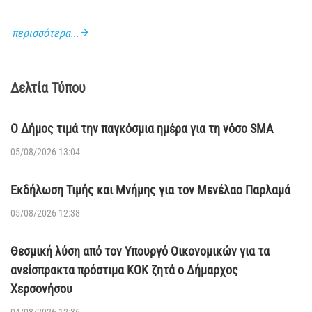
27/03/2023 14:42
ΠΡΟΓΡΑΜΜΑ ΔΕΙΓΜΑΤΟΛΗΨΙΩΝ Κ.ΟΜ.Υ. ΕΟΔΥ ΓΙΑ ΤΗΝ
ΤΡΙΤΗ 21/3/2023
21/03/2023 09:52
περισσότερα...
Δελτία Τύπου
Ο Δήμος τιμά την παγκόσμια ημέρα για τη νόσο SMA
05/08/2026 13:04
Εκδήλωση Τιμής και Μνήμης για τον Μενέλαο Παρλαμά
05/08/2026 12:38