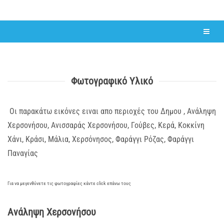
Φωτογραφικό Υλικό
Οι παρακάτω εικόνες ειναι απο περιοχές του Δημου , Ανάληψη
Χερσονήσου, Ανισσαράς Χερσονήσου, Γούβες, Κερά, Κοκκίνη
Χάνι, Κράσι, Μάλια, Χερσόνησος, Φαράγγι Ρόζας, Φαράγγι
Παναγίας
Για να μεγενθύνετε τις φωτογραφίες κάντε click επάνω τους
Ανάληψη Χερσονήσου