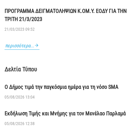
ΠΡΟΓΡΑΜΜΑ ΔΕΙΓΜΑΤΟΛΗΨΙΩΝ Κ.ΟΜ.Υ. ΕΟΔΥ ΓΙΑ ΤΗΝ
ΤΡΙΤΗ 21/3/2023
21/03/2023 09:52
περισσότερα...
Δελτία Τύπου
Ο Δήμος τιμά την παγκόσμια ημέρα για τη νόσο SMA
05/08/2026 13:04
Εκδήλωση Τιμής και Μνήμης για τον Μενέλαο Παρλαμά
05/08/2026 12:38