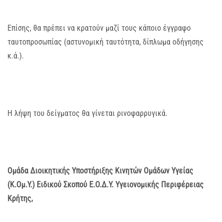
Επίσης, θα πρέπει να κρατούν μαζί τους κάποιο έγγραφο
ταυτοπροσωπίας (αστυνομική ταυτότητα, δίπλωμα οδήγησης
κ.ά.).
Η λήψη του δείγματος θα γίνεται ρινοφαρρυγικά.
Ομάδα Διοικητικής Υποστήριξης Κινητών Ομάδων Υγείας
(Κ.Ομ.Υ.) Ειδικού Σκοπού Ε.Ο.Δ.Υ. Υγειονομικής Περιφέρειας
Κρήτης,