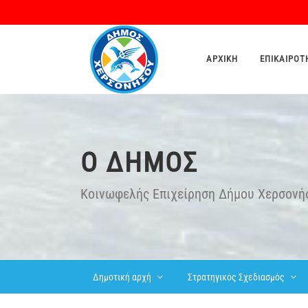
ΑΡΧΙΚΉ
ΕΠΙΚΑΙΡΌΤ
O ΔΉΜΟΣ
Κοινωφελής Επιχείρηση Δήμου Χερσονή
Δημοτική αρχή
Στρατηγικός Σχεδιασμός