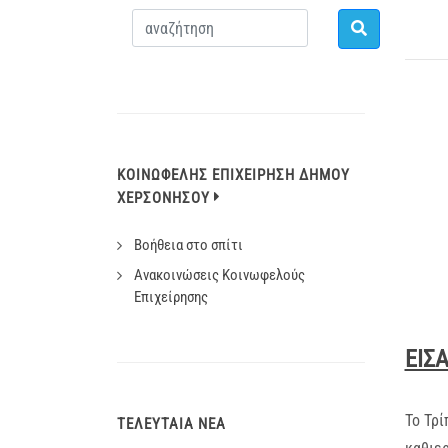
ΚΟΙΝΩΦΕΛΉΣ ΕΠΙΧΕΊΡΗΣΗ ΔΉΜΟΥ
ΧΕΡΣΟΝΉΣΟΥ
Βοήθεια στο σπίτι
Ανακοινώσεις Κοινωφελoύς
Επιχείρησης
ΕΙΣ
Το Τρ
ΤΕΛΕΥΤΑΊΑ ΝΈΑ