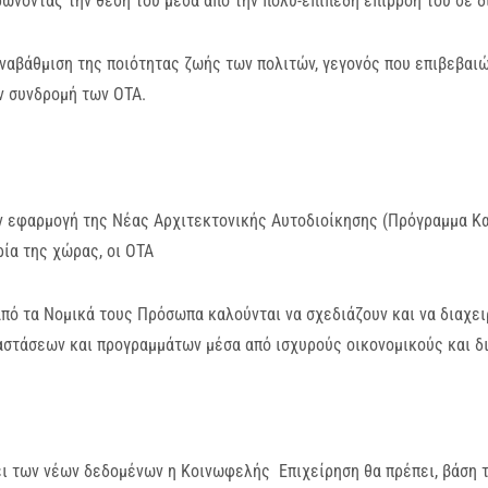
ώνοντας την θέση του μέσα από την πολύ-επίπεδη επιρροή του σε δ
ναβάθμιση της ποιότητας ζωής των πολιτών, γεγονός που επιβεβαιώ
ν συνδρομή των ΟΤΑ.
ν εφαρμογή της Νέας Αρχιτεκτονικής Αυτοδιοίκησης (Πρόγραμμα Κα
ία της χώρας, οι ΟΤΑ
πό τα Νομικά τους Πρόσωπα καλούνται να σχεδιάζουν και να διαχει
στάσεων και προγραμμάτων μέσα από ισχυρούς οικονομικούς και δι
ει των νέων δεδομένων η Κοινωφελής Επιχείρηση θα πρέπει, βάση 