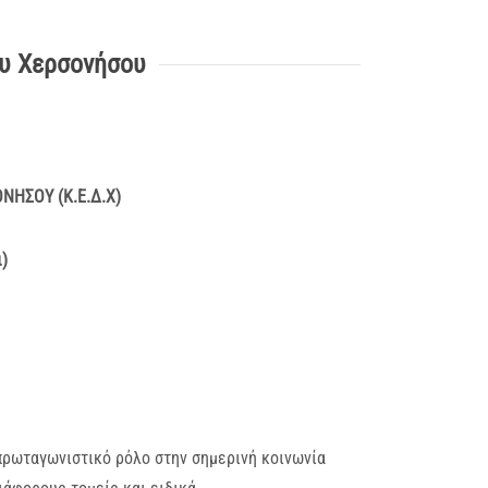
υ Χερσονήσου
ΗΣΟΥ (Κ.Ε.Δ.Χ)
)
πρωταγωνιστικό ρόλο στην σημερινή κοινωνία