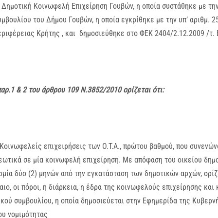
. Δημοτική Κοινωφελή Επιχείρηση Γουβών, η οποία συστάθηκε με τη
υμβουλίου του Δήμου Γουβών, η οποία εγκρίθηκε με την υπ’ αριθμ. 2
εριφέρειας Κρήτης , και δημοσιεύθηκε στο ΦΕΚ 2404/2.12.2009 /τ. 
αρ.1 & 2 του άρθρου 109 Ν.3852/2010 ορίζεται ότι:
 Κοινωφελείς επιχειρήσεις των Ο.Τ.Α., πρώτου βαθμού, που συνενών
ωτικά σε μία κοινωφελή επιχείρηση. Με απόφαση του οικείου δημο
μία δύο (2) μηνών από την εγκατάσταση των δημοτικών αρχών, ορίζε
ιο, οι πόροι, η διάρκεια, η έδρα της κοινωφελούς επιχείρησης και 
κού συμβουλίου, η οποία δημοσιεύεται στην Εφημερίδα της Κυβερν
ου νομιμότητας