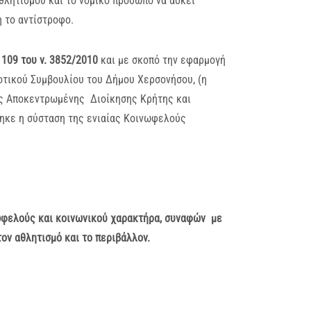
θλητισμού και το νομικό πρόσωπο να ασκεί
 το αντίστροφο.
 109 του ν. 3852/2010
και με σκοπό την εφαρμογή
οτικού Συμβουλίου του Δήμου Χερσονήσου, (η
 της Αποκεντρωμένης Διοίκησης Κρήτης και
θηκε η σύσταση της ενιαίας Κοινωφελούς
ωφελούς και κοινωνικού χαρακτήρα, συναφών με
τον αθλητισμό και το περιβάλλον.