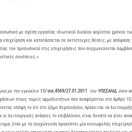
ροσωπικό με σχέση εργασίας ιδιωτικού δικαίου αορίστου χρόνου τ
α επιχείρηση και κατατάσσεται σε αντίστοιχες θέσεις, με απόφαση 
ίας του προσωπικού στις επιχειρήσεις που συγχωνεύονται λαμβάνετ
στικές συνέπειες.»
ωνα με την εγκύκλιο
11/
οικ.4569/27.01.2011
του
ΥΠΕΣΑΗΔ,
όσον
α
ιρήσεων στους τομείς
αρμοδιοτήτων που αναφέρονται στο άρθρο 103 
οντας υπόψη το ότι στο Δήμο Χερσονήσου, πρόκειται να λειτουργήσ
 οι λειτουργικές ανάγκες το επιβάλλουν, είναι δυνατό να γίνει αν
ιγμα, όταν με τη συγχώνευση προκύπτει μία κοινωφελής επιχείρηση