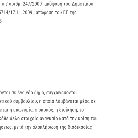
ν υπ’ αριθμ. 247/2009 απόφαση του Δημοτικού
5714/17.11.2009 , απόφαση του Γ.Γ της
Β
ονται σε ένα νέο δήμο, συγχωνεύονται
τικού συμβουλίου, η οποία λαμβάνεται μέσα σε
ται η επωνυμία, ο σκοπός, η διοίκηση, το
κάθε άλλο στοιχείο αναγκαίο κατά την κρίση του
ήσεως, μετά την ολοκλήρωση της διαδικασίας