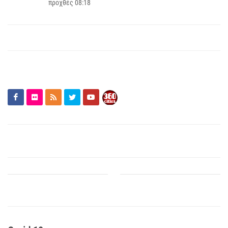
προχθές 08:18