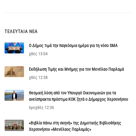
ΤΕΛΕΥΤΑΊΑ ΝΈΑ
Ο Δήμος τιμά την παγκόσμια ημέρα για τη νόσο SMA
χθές 13:04
Εκδήλωση Τιμής και Μνήμης για τον Μενέλαο Παρλαμά
χθές 12:38
Θεσμική λύση από τον Υπουργό Οικονομικών για τα
ανείσπρακτα πρόστιμα ΚΟΚ ζητά ο Δήμαρχος Χερσονήσου
προχθές 12:36
«Βιβλία πάνω στη σκηνή» της Δημοτικής Βιβλιοθήκης
Χερσονήσου «Μενέλαος Παρλαμάς»