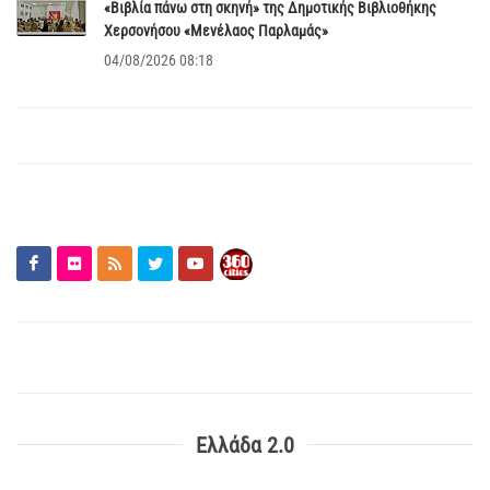
«Βιβλία πάνω στη σκηνή» της Δημοτικής Βιβλιοθήκης
Χερσονήσου «Μενέλαος Παρλαμάς»
04/08/2026 08:18
Ελλάδα 2.0