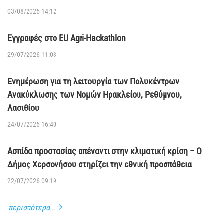
03/08/2026 14:12
Εγγραφές στο EU Agri-Hackathlon
29/07/2026 11:03
Ενημέρωση για τη λειτουργία των Πολυκέντρων
Ανακύκλωσης των Νομών Ηρακλείου, Ρεθύμνου,
Λασιθίου
24/07/2026 16:40
Ασπίδα προστασίας απέναντι στην κλιματική κρίση – Ο
Δήμος Χερσονήσου στηρίζει την εθνική προσπάθεια
22/07/2026 09:19
περισσότερα...