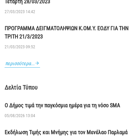
Τετάρτη 28/03/2023
27/03/2023 14:42
ΠΡΟΓΡΑΜΜΑ ΔΕΙΓΜΑΤΟΛΗΨΙΩΝ Κ.ΟΜ.Υ. ΕΟΔΥ ΓΙΑ ΤΗΝ
ΤΡΙΤΗ 21/3/2023
21/03/2023 09:52
περισσότερα...
Δελτία Τύπου
Ο Δήμος τιμά την παγκόσμια ημέρα για τη νόσο SMA
05/08/2026 13:04
Εκδήλωση Τιμής και Μνήμης για τον Μενέλαο Παρλαμά