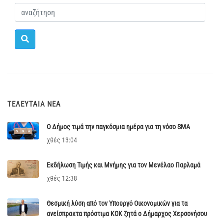
ΤΕΛΕΥΤΑΊΑ ΝΈΑ
Ο Δήμος τιμά την παγκόσμια ημέρα για τη νόσο SMA
χθές 13:04
Εκδήλωση Τιμής και Μνήμης για τον Μενέλαο Παρλαμά
χθές 12:38
Θεσμική λύση από τον Υπουργό Οικονομικών για τα
ανείσπρακτα πρόστιμα ΚΟΚ ζητά ο Δήμαρχος Χερσονήσου