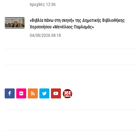
προχθές 12:36
«Βιβλία πάνω στη σκηνή» της Δημοτικής Βιβλιοθήκης
Χερσονήσου «Μενέλαος Παρλαμάς»
04/08/2026 08:18