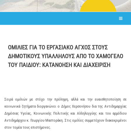
ΟΜΙΛΙΕΣ ΓΙΑ ΤΟ ΕΡΓΑΣΙΑΚΟ ΑΓΧΟΣ ΣΤΟΥΣ
ΔΗΜΟΤΙΚΟΥΣ ΥΠΑΛΛΗΛΟΥΣ ΑΠΟ ΤΟ ΧΑΜΟΓΕΛΟ
ΤΟΥ ΠΑΙΔΙΟΥ: ΚΑΤΑΝΟΗΣΗ ΚΑΙ ΔΙΑΧΕΙΡΙΣΗ
Σειρά ομιλιών με στόχο την πρόληψη, αλλά και την ευαισθητοποίηση σε
κοινωνικά ζητήματα διοργανώνει ο Δήμος Χερσονήσου δια της Αντιδημαρχίας
Δημόσιας Υγείας, Κοινωνικής Πολιτικής και Αλληλεγγύης και του αρμόδιου
Αντιδημάρχου κ. Γεωργίου Μαστοράκη. Στις ομιλίες συμμετέχουν διακεκριμένοι
στον τομέα τους επιστήμονες.