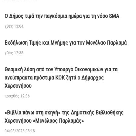
Ο Δήμος τιμά την παγκόσμια ημέρα για τη νόσο SMA
χθές 13:04
Εκδήλωση Τιμής και Μνήμης για τον Μενέλαο Παρλαμά
χθές 12:38
Θεσμική λύση από τον Υπουργό Οικονομικών για τα
ανείσπρακτα πρόστιμα ΚΟΚ ζητά ο Δήμαρχος
Χερσονήσου
προχθές 12:36
«Βιβλία πάνω στη σκηνή» της Δημοτικής Βιβλιοθήκης
Χερσονήσου «Μενέλαος Παρλαμάς»
04/08/2026 08:18