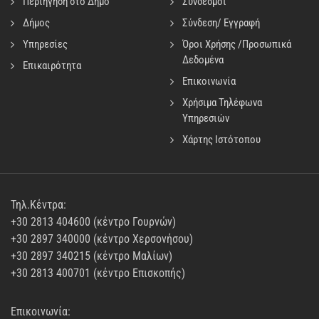
Περιήγηση στο Δήμο
Σύνδεσμοι
Δήμος
Σύνδεση/ Εγγραφή
Υπηρεσίες
Όροι Χρήσης /Προσωπικά
Δεδομένα
Επικαιρότητα
Επικοινωνία
Χρήσιμα Τηλέφωνα
Υπηρεσιών
Χάρτης Ιστότοπου
Τηλ.Κέντρα:
+30 2813 404600 (κέντρο Γουρνών)
+30 2897 340000 (κέντρο Χερσονήσου)
+30 2897 340215 (κέντρο Μαλίων)
+30 2813 400701 (κέντρο Επισκοπής)
Επικοινωνία: