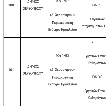
ΓΟΥΡΝΕΣ
ΔΗΜΟΣ
100
Ειδ. ΔΕ
ΧΕΡΣΟΝΗΣΟΥ
(Δ. Χερσονήσου)
Χειριστών
Περιφερειακή
Μηχανημάτων Έ
Ενότητα Ηρακλείου
ΥΕ
ΓΟΥΡΝΕΣ
Εργατών Γενι
Καθηκόντω
ΔΗΜΟΣ
(Δ. Χερσονήσου)
101
ΧΕΡΣΟΝΗΣΟΥ
Ειδ. ΥΕ
Περιφερειακή
Ενότητα Ηρακλείου
Εργατών Γενι
Καθηκόντω