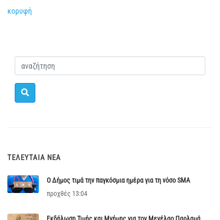
κορυφή
ΤΕΛΕΥΤΑΊΑ ΝΈΑ
Ο Δήμος τιμά την παγκόσμια ημέρα για τη νόσο SMA
προχθές 13:04
Εκδήλωση Τιμής και Μνήμης για τον Μενέλαο Παρλαμά