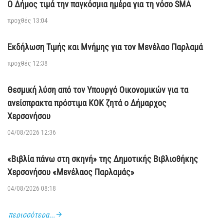
Ο Δήμος τιμά την παγκόσμια ημέρα για τη νόσο SMA
προχθές 13:04
Εκδήλωση Τιμής και Μνήμης για τον Μενέλαο Παρλαμά
προχθές 12:38
Θεσμική λύση από τον Υπουργό Οικονομικών για τα
ανείσπρακτα πρόστιμα ΚΟΚ ζητά ο Δήμαρχος
Χερσονήσου
04/08/2026 12:36
«Βιβλία πάνω στη σκηνή» της Δημοτικής Βιβλιοθήκης
Χερσονήσου «Μενέλαος Παρλαμάς»
04/08/2026 08:18
περισσότερα...