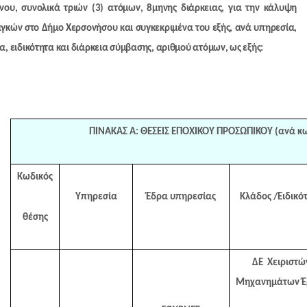
νου, συνολικά τριών (3) ατόμων, 8μηνης διάρκειας, για την κάλυψη
γκών στο Δήμο Χερσονήσου και συγκεκριμένα του εξής, ανά υπηρεσία,
α, ειδικότητα και διάρκεια σύμβασης, αριθμού ατόμων, ως εξής:
ΠΙΝΑΚΑΣ Α: ΘΕΣΕΙΣ ΕΠΟΧΙΚΟΥ ΠΡΟΣΩΠΙΚΟΥ (ανά κω
Κωδικός
Υπηρεσία
Έδρα υπηρεσίας
Κλάδος /Ειδικό
θέσης
ΔΕ Χειριστώ
Μηχανημάτων Έ