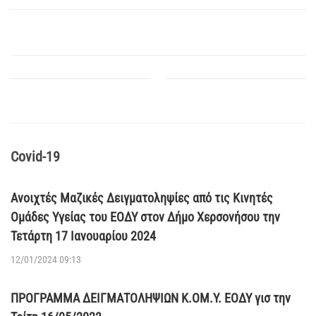
Covid-19
Ανοιχτές Μαζικές Δειγματοληψίες από τις Κινητές
Ομάδες Υγείας του ΕΟΔΥ στον Δήμο Χερσονήσου την
Τετάρτη 17 Ιανουαρίου 2024
12/01/2024 09:13
ΠΡΟΓΡΑΜΜΑ ΔΕΙΓΜΑΤΟΛΗΨΙΩΝ Κ.ΟΜ.Υ. ΕΟΔΥ γισ την