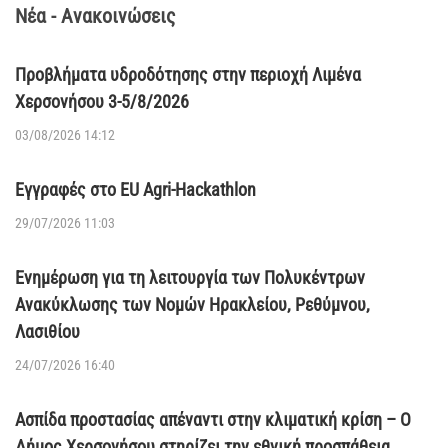
Νέα - Ανακοινώσεις
Προβλήματα υδροδότησης στην περιοχή Λιμένα
Χερσονήσου 3-5/8/2026
03/08/2026 14:12
Εγγραφές στο EU Agri-Hackathlon
29/07/2026 11:03
Ενημέρωση για τη λειτουργία των Πολυκέντρων
Ανακύκλωσης των Νομών Ηρακλείου, Ρεθύμνου,
Λασιθίου
24/07/2026 16:40
Ασπίδα προστασίας απέναντι στην κλιματική κρίση – Ο
Δήμος Χερσονήσου στηρίζει την εθνική προσπάθεια