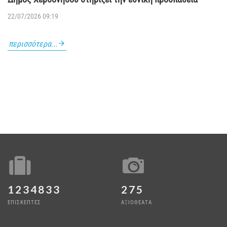
22/07/2026 09:19
περισσότερα...
1234833
275
ΕΠΙΣΚΕΠΤΕΣ
ΑΞΙΟΘΕΑΤΑ