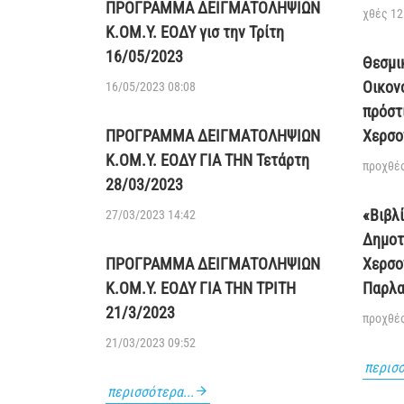
ΠΡΟΓΡΑΜΜΑ ΔΕΙΓΜΑΤΟΛΗΨΙΩΝ
χθές 12
Κ.ΟΜ.Υ. ΕΟΔΥ γισ την Τρίτη
16/05/2023
Θεσμι
Οικον
16/05/2023 08:08
πρόστ
ΠΡΟΓΡΑΜΜΑ ΔΕΙΓΜΑΤΟΛΗΨΙΩΝ
Χερσο
Κ.ΟΜ.Υ. ΕΟΔΥ ΓΙΑ ΤΗΝ Τετάρτη
προχθές
28/03/2023
«Βιβλ
27/03/2023 14:42
Δημοτ
ΠΡΟΓΡΑΜΜΑ ΔΕΙΓΜΑΤΟΛΗΨΙΩΝ
Χερσο
Κ.ΟΜ.Υ. ΕΟΔΥ ΓΙΑ ΤΗΝ ΤΡΙΤΗ
Παρλα
21/3/2023
προχθές
21/03/2023 09:52
περισσ
περισσότερα...