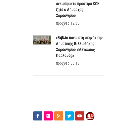
ανείσπρακτα πρόστιμα ΚΟΚ
ζητά ο Δήμαρχος
Χερσονήσου
προχθές 12:36
«Βιβλία πάνω στη σκηνή» της
Δημοτικής Βιβλιοθήκης
Χερσονήσου «Μενέλαος
Παρλαμάς»
προχθές 08:18