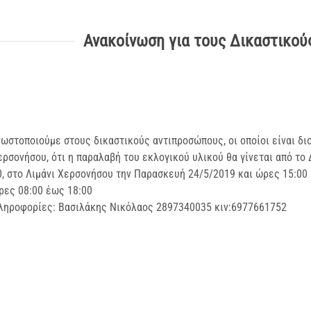
Ανακοίνωση για τους Δικαστικο
νωστοποιούμε στους δικαστικούς αντιπροσώπους, οι οποίοι είναι δι
ερσονήσου, ότι η παραλαβή του εκλογικού υλικού θα γίνεται από τ
0, στο Λιμάνι Χερσονήσου την Παρασκευή 24/5/2019 και ώρες 15:00 
ρες 08:00 έως 18:00
ληροφορίες: Βασιλάκης Νικόλαος 2897340035 κιν:6977661752