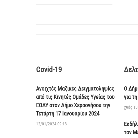
Covid-19
Δελτ
Ανοιχτές Μαζικές Δειγματοληψίες
Ο Δήμ
από τις Κινητές Ομάδες Υγείας του
για τ
ΕΟΔΥ στον Δήμο Χερσονήσου την
χθές 13
Τετάρτη 17 Ιανουαρίου 2024
Εκδήλ
12/01/2024 09:13
τον Μ