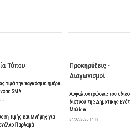
ία Τύπου
Προκηρύξεις -
Διαγωνισμοί
ος τιμά την παγκόσμια ημέρα
η νόσο SMA
Ασφαλτοστρώσεις του οδικο
:04
δικτύου της Δημοτικής Ενό
Μαλίων
ωση Τιμής και Μνήμης για
24/07/2026 14:13
ενέλαο Παρλαμά