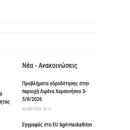
Νέα - Ανακοινώσεις
Προβλήματα υδροδότησης στην
περιοχή Λιμένα Χερσονήσου 3-
ύ
5/8/2026
τητας
03/08/2026 14:12
Εγγραφές στο EU Agri-Hackathlon