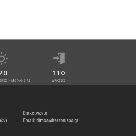
20
110
ΕΡΕΣ ΗΛΙΟΦΑΝΕΙΑΣ
ΔΡΑΣΕΙΣ
Επικοινωνία:
νών)
Email: dimos@hersonisos.gr