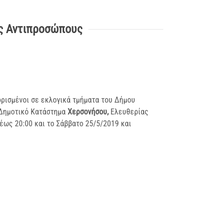
ύς Αντιπροσώπους
ορισμένοι σε εκλογικά τμήματα του Δήμου
ο Δημοτικό Κατάστημα
Χερσονήσου
,
Ελευθερίας
έως 20:00 και το Σάββατο 25/5/2019 και