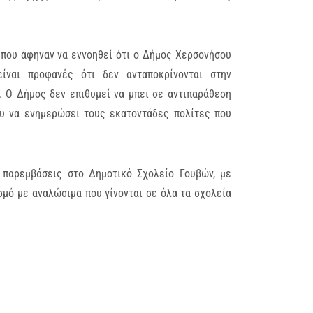
 που άφηναν να εννοηθεί ότι ο Δήμος Χερσονήσου
ίναι προφανές ότι δεν ανταποκρίνονται στην
α. Ο Δήμος δεν επιθυμεί να μπει σε αντιπαράθεση
υ να ενημερώσει τους εκατοντάδες πολίτες που
ς παρεμβάσεις στο Δημοτικό Σχολείο Γουβών, με
σμό με αναλώσιμα που γίνονται σε όλα τα σχολεία