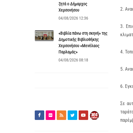
ζητά ο Δήμαρχος
2. Ανα
Χερσονήσου
04/08/2026 12:36
3. Επ
«Βιβλία πάνω στη σκηνή» της
κλιματ
Δημοτικής Βιβλιοθήκης
Χερσονήσου «Μενέλαος
4. Τοπ
Παρλαμάς»
04/08/2026 08:18
5. Ανα
6. Εγκ
Σε αυ
ταράτ
παρέμβ