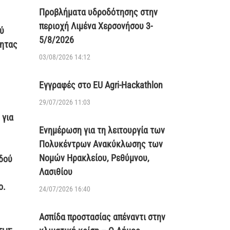
Προβλήματα υδροδότησης στην
περιοχή Λιμένα Χερσονήσου 3-
ύ
5/8/2026
τητας
03/08/2026 14:12
Εγγραφές στο EU Agri-Hackathlon
29/07/2026 11:03
 για
Ενημέρωση για τη λειτουργία των
Πολυκέντρων Ανακύκλωσης των
Νομών Ηρακλείου, Ρεθύμνου,
οδού
Λασιθίου
ο.
24/07/2026 16:40
Ασπίδα προστασίας απέναντι στην