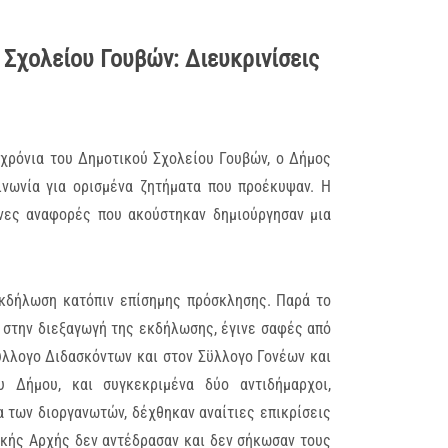
Σχολείου Γουβών: Διευκρινίσεις
 χρόνια του Δημοτικού Σχολείου Γουβών, ο Δήμος
νωνία για ορισμένα ζητήματα που προέκυψαν. Η
ένες αναφορές που ακούστηκαν δημιούργησαν μια
εκδήλωση κατόπιν επίσημης πρόσκλησης
. Παρά το
 στην διεξαγωγή της εκδήλωσης, έγινε σαφές από
Σύλλογο
Διδασκόντων και στον Σϋλλογο
Γονέων και
 Δήμου, και συγκεκριμένα δύο αντιδήμαρχοι,
 των διοργανωτών, δέχθηκαν αναίτιες επικρίσεις
ικής Αρχής δεν αντέδρασαν και δεν σήκωσαν τους