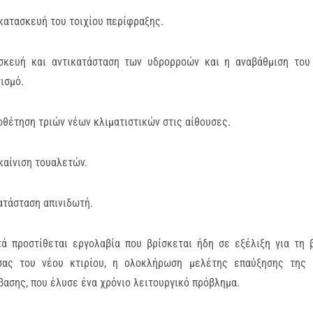
κατασκευή του τοιχίου περίφραξης.
ισκευή και αντικατάσταση των υδρορροών και η αναβάθμιση το
ισμό.
οθέτηση τριών νέων κλιματιστικών στις αίθουσες.
καίνιση τουαλετών.
ατάσταση απινιδωτή.
τά προστίθεται εργολαβία που βρίσκεται ήδη σε εξέλιξη για τη
σας του νέου κτιρίου, η ολοκλήρωση μελέτης επαύξησης της 
ασης, που έλυσε ένα χρόνιο λειτουργικό πρόβλημα.