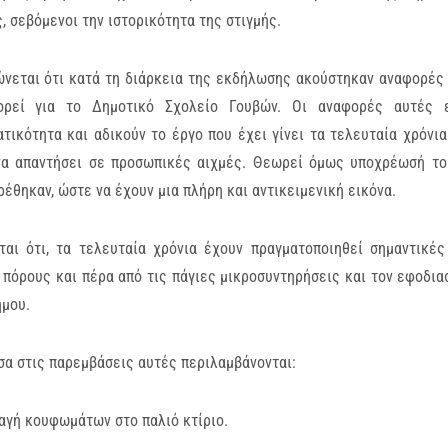
, σεβόμενοι την ιστορικότητα της στιγμής.
ώνεται ότι κατά τη διάρκεια της εκδήλωσης ακούστηκαν αναφορές
ορεί για το Δημοτικό Σχολείο Γουβών. Οι αναφορές αυτές ε
τικότητα και αδικούν το έργο που έχει γίνει τα τελευταία χρόνι
να απαντήσει σε προσωπικές αιχμές. Θεωρεί όμως υποχρέωσή το
έθηκαν, ώστε να έχουν μια πλήρη και αντικειμενική εικόνα.
εται ότι, τα τελευταία χρόνια έχουν πραγματοποιηθεί σημαντικέ
 πόρους και πέρα από τις πάγιες μικροσυντηρήσεις και τον εφοδια
ήμου.
α στις παρεμβάσεις αυτές περιλαμβάνονται:
αγή κουφωμάτων στο παλιό κτίριο.