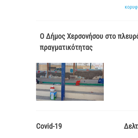
κορυφ
Ο Δήμος Χερσονήσου στο πλευρό
πραγματικότητας
Covid-19
Δελτ