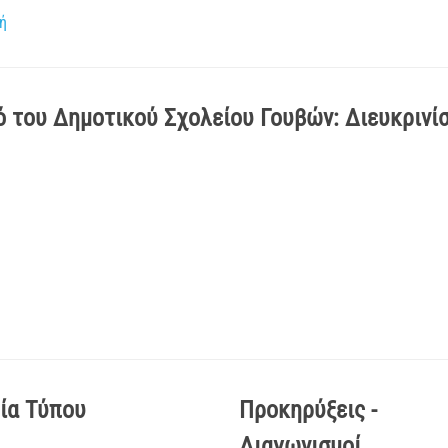
ή
 του Δημοτικού Σχολείου Γουβών: Διευκρινίσ
ία Τύπου
Προκηρύξεις -
Διαγωνισμοί