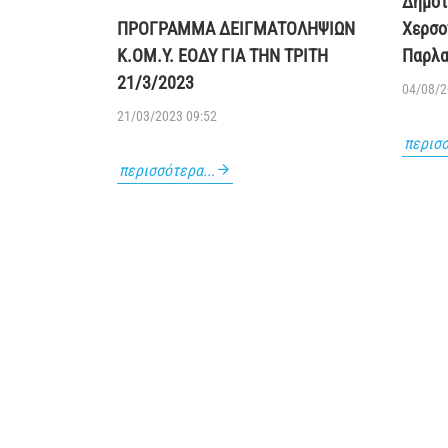
Δημοτ
ΠΡΟΓΡΑΜΜΑ ΔΕΙΓΜΑΤΟΛΗΨΙΩΝ
Χερσο
Κ.ΟΜ.Υ. ΕΟΔΥ ΓΙΑ ΤΗΝ ΤΡΙΤΗ
Παρλα
21/3/2023
04/08/2
21/03/2023 09:52
περισσ
περισσότερα...