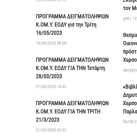
τον Μ
ΠΡΟΓΡΑΜΜΑ ΔΕΙΓΜΑΤΟΛΗΨΙΩΝ
χθές 12
Κ.ΟΜ.Υ. ΕΟΔΥ γισ την Τρίτη
16/05/2023
Θεσμι
Οικον
16/05/2023 08:08
πρόστ
ΠΡΟΓΡΑΜΜΑ ΔΕΙΓΜΑΤΟΛΗΨΙΩΝ
Χερσο
Κ.ΟΜ.Υ. ΕΟΔΥ ΓΙΑ ΤΗΝ Τετάρτη
προχθές
28/03/2023
«Βιβλ
27/03/2023 14:42
Δημοτ
ΠΡΟΓΡΑΜΜΑ ΔΕΙΓΜΑΤΟΛΗΨΙΩΝ
Χερσο
Κ.ΟΜ.Υ. ΕΟΔΥ ΓΙΑ ΤΗΝ ΤΡΙΤΗ
Παρλα
21/3/2023
04/08/2
21/03/2023 09:52