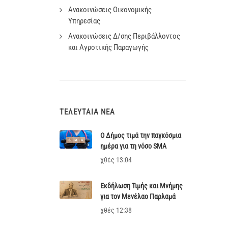
Ανακοινώσεις Οικονομικής
Υπηρεσίας
Ανακοινώσεις Δ/σης Περιβάλλοντος
και Αγροτικής Παραγωγής
ΤΕΛΕΥΤΑΊΑ ΝΈΑ
Ο Δήμος τιμά την παγκόσμια
ημέρα για τη νόσο SMA
χθές 13:04
Εκδήλωση Τιμής και Μνήμης
για τον Μενέλαο Παρλαμά
χθές 12:38