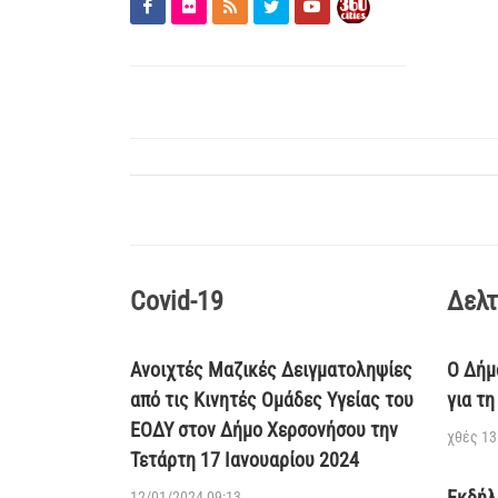
Covid-19
Δελτ
Ανοιχτές Μαζικές Δειγματοληψίες
Ο Δήμ
από τις Κινητές Ομάδες Υγείας του
για τ
ΕΟΔΥ στον Δήμο Χερσονήσου την
χθές 13
Τετάρτη 17 Ιανουαρίου 2024
Εκδήλ
12/01/2024 09:13