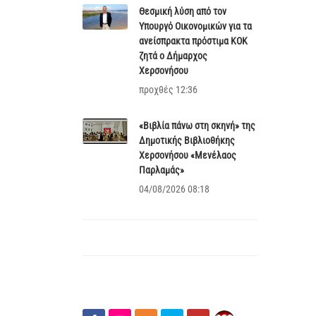
Θεσμική λύση από τον
Υπουργό Οικονομικών για τα
ανείσπρακτα πρόστιμα ΚΟΚ
ζητά ο Δήμαρχος
Χερσονήσου
προχθές 12:36
«Βιβλία πάνω στη σκηνή» της
Δημοτικής Βιβλιοθήκης
Χερσονήσου «Μενέλαος
Παρλαμάς»
04/08/2026 08:18