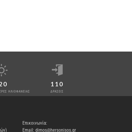
20
110
ΕΡΕΣ ΗΛΙΟΦΑΝΕΙΑΣ
ΔΡΑΣΕΙΣ
Επικοινωνία:
νών)
Email: dimos@hersonisos.gr