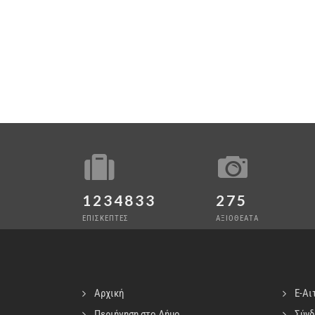
1234833
275
ΕΠΙΣΚΕΠΤΕΣ
ΑΞΙΟΘΕΑΤΑ
Αρχική
E-Αι
Περιήγηση στο Δήμο
Σύνδ