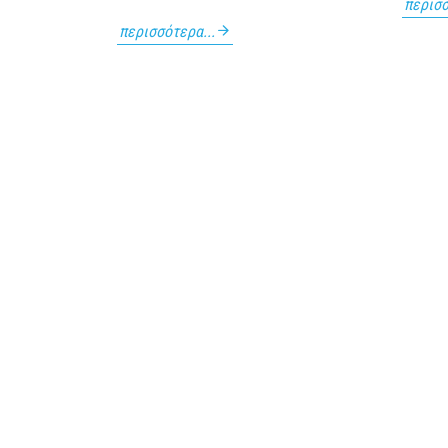
περισσ
περισσότερα...