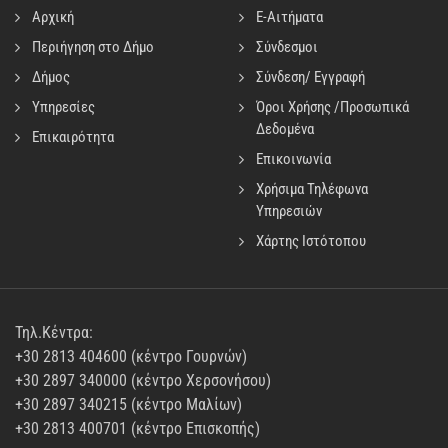
Αρχική
E-Αιτήματα
Περιήγηση στο Δήμο
Σύνδεσμοι
Δήμος
Σύνδεση/ Εγγραφή
Υπηρεσίες
Όροι Χρήσης /Προσωπικά
Δεδομένα
Επικαιρότητα
Επικοινωνία
Χρήσιμα Τηλέφωνα
Υπηρεσιών
Χάρτης Ιστότοπου
Τηλ.Κέντρα:
+30 2813 404600 (κέντρο Γουρνών)
+30 2897 340000 (κέντρο Χερσονήσου)
+30 2897 340215 (κέντρο Μαλίων)
+30 2813 400701 (κέντρο Επισκοπής)