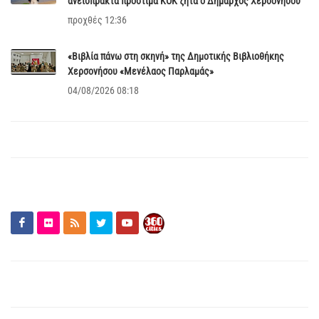
ανείσπρακτα πρόστιμα ΚΟΚ ζητά ο Δήμαρχος Χερσονήσου
προχθές 12:36
«Βιβλία πάνω στη σκηνή» της Δημοτικής Βιβλιοθήκης
Χερσονήσου «Μενέλαος Παρλαμάς»
04/08/2026 08:18