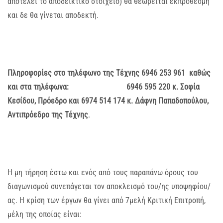
αποτελεί το αποδεικτικό στοιχείο) θα θεωρείται εκπρόθεσμη
και δε θα γίνεται αποδεκτή.
Πληροφορίες στο τηλέφωνο της Τέχνης 6946 253 961 καθώς
και στα τηλέφωνα: 6946 595 220 κ. Σοφία
Κεσίδου, Πρόεδρο και 6974 514 174 κ. Δάφνη Παπαδοπούλου,
Αντιπρόεδρο της Τέχνης
.
Η μη τήρηση έστω και ενός από τους παραπάνω όρους του
διαγωνισμού συνεπάγεται τον αποκλεισμό του/ης υποψηφίου/
ας. Η κρίση των έργων θα γίνει από 7μελή Κριτική Επιτροπή,
μέλη της οποίας είναι: