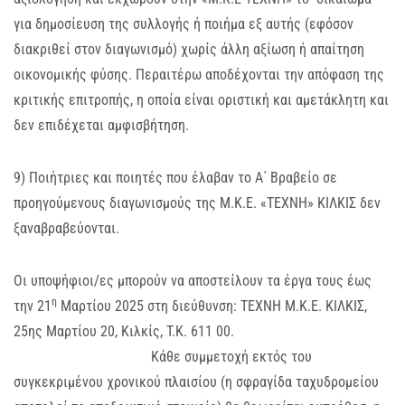
για δημοσίευση της συλλογής ή ποιήμα εξ αυτής (εφόσον
διακριθεί στον διαγωνισμό) χωρίς άλλη αξίωση ή απαίτηση
οικονομικής φύσης. Περαιτέρω αποδέχονται την απόφαση της
κριτικής επιτροπής, η οποία είναι οριστική και αμετάκλητη και
δεν επιδέχεται αμφισβήτηση.
9) Ποιήτριες και ποιητές που έλαβαν το Α΄ Βραβείο σε
προηγούμενους διαγωνισμούς της Μ.Κ.Ε. «ΤΕΧΝΗ» ΚΙΛΚΙΣ δεν
ξαναβραβεύονται.
Οι υποψήφιοι/ες μπορούν να αποστείλουν τα έργα τους έως
η
την 21
Μαρτίου 2025 στη διεύθυνση: ΤΕΧΝΗ Μ.Κ.Ε. ΚΙΛΚΙΣ,
25ης Μαρτίου 20, Κιλκίς, Τ.Κ. 611 00.
Κάθε συμμετοχή εκτός του
συγκεκριμένου χρονικού πλαισίου (η σφραγίδα ταχυδρομείου