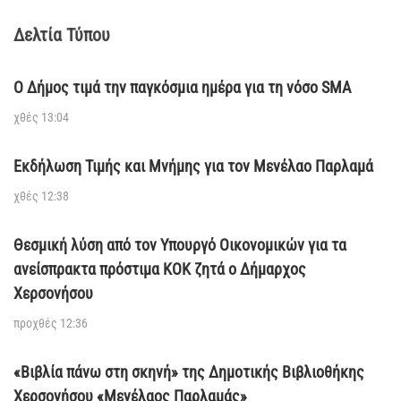
Δελτία Τύπου
Ο Δήμος τιμά την παγκόσμια ημέρα για τη νόσο SMA
χθές 13:04
Εκδήλωση Τιμής και Μνήμης για τον Μενέλαο Παρλαμά
χθές 12:38
Θεσμική λύση από τον Υπουργό Οικονομικών για τα
ανείσπρακτα πρόστιμα ΚΟΚ ζητά ο Δήμαρχος
Χερσονήσου
προχθές 12:36
«Βιβλία πάνω στη σκηνή» της Δημοτικής Βιβλιοθήκης
Χερσονήσου «Μενέλαος Παρλαμάς»