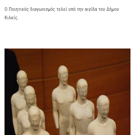
Ο Ποιητικός διαγωνισμός τελεί υπό την αιγίδα του Δήμου
Κιλκίς.