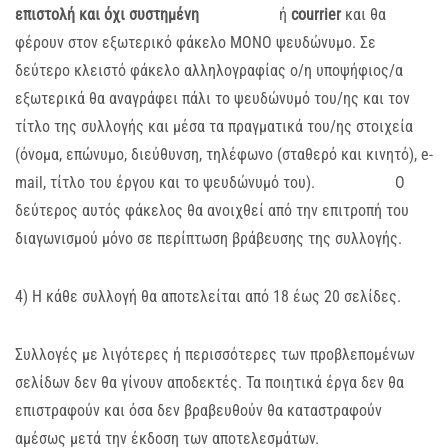
επιστολή και όχι συστημένη
ή
courrier
και θα
φέρουν στον εξωτερικό φάκελο ΜΟΝΟ ψευδώνυμο. Σε
δεύτερο κλειστό φάκελο αλληλογραφίας ο/η υποψήφιος/α
εξωτερικά θα αναγράφει πάλι το ψευδώνυμό του/ης και τον
τίτλο της συλλογής και μέσα τα πραγματικά του/ης στοιχεία
(όνομα, επώνυμο, διεύθυνση, τηλέφωνο (σταθερό και κινητό), e-
mail, τίτλο του έργου και το ψευδώνυμό του). Ο
δεύτερος αυτός φάκελος θα ανοιχθεί από την επιτροπή του
διαγωνισμού μόνο σε περίπτωση βράβευσης της συλλογής.
4) Η κάθε συλλογή θα αποτελείται από 18 έως 20 σελίδες.
Συλλογές με λιγότερες ή περισσότερες των προβλεπομένων
σελίδων δεν θα γίνουν αποδεκτές. Τα ποιητικά έργα δεν θα
επιστραφούν και όσα δεν βραβευθούν θα καταστραφούν
αμέσως μετά την έκδοση των αποτελεσμάτων.