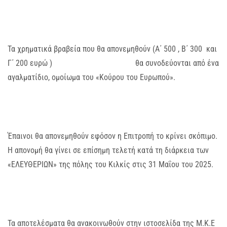
Τα χρηματικά βραβεία που θα απονεμηθούν (Α΄ 500 , Β΄ 300 και
Γ΄ 200 ευρώ ) θα συνοδεύονται από ένα
αγαλματίδιο, ομοίωμα του «Κούρου του Ευρωπού».
Έπαινοι θα απονεμηθούν εφόσον η Επιτροπή το κρίνει σκόπιμο.
Η απονομή θα γίνει σε επίσημη τελετή κατά τη διάρκεια των
«ΕΛΕΥΘΕΡΙΩΝ» της πόλης του Κιλκίς στις 31 Μαΐου του 2025.
Τα αποτελέσματα θα ανακοινωθούν στην ιστοσελίδα της Μ.Κ.Ε