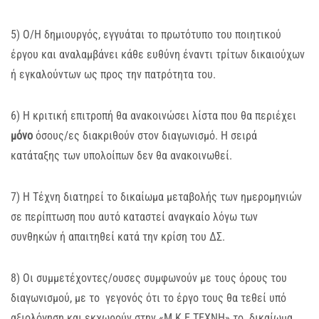
5) Ο/Η δημιουργός, εγγυάται το πρωτότυπο του ποιητικού
έργου και αναλαμβάνει κάθε ευθύνη έναντι τρίτων δικαιούχων
ή εγκαλούντων ως προς την πατρότητα του.
6) Η κριτική επιτροπή θα ανακοινώσει λίστα που θα περιέχει
μόνο
όσους/ες διακριθούν στον διαγωνισμό. Η σειρά
κατάταξης των υπολοίπων δεν θα ανακοινωθεί.
7) Η Τέχνη διατηρεί το δικαίωμα μεταβολής των ημερομηνιών
σε περίπτωση που αυτό καταστεί αναγκαίο λόγω των
συνθηκών ή απαιτηθεί κατά την κρίση του ΔΣ.
8) Οι συμμετέχοντες/ουσες συμφωνούν με τους όρους του
διαγωνισμού, με το γεγονός ότι το έργο τους θα τεθεί υπό
αξιολόγηση και εκχωρούν στην «Μ.Κ.Ε ΤΕΧΝΗ» το δικαίωμα