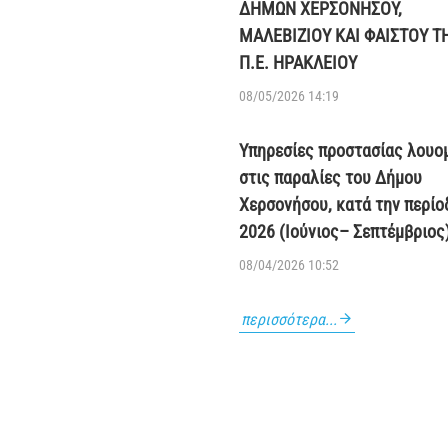
ΔΗΜΩΝ ΧΕΡΣΟΝΗΣΟΥ,
ΜΑΛΕΒΙΖΙΟΥ ΚΑΙ ΦΑΙΣΤΟΥ Τ
Π.Ε. ΗΡΑΚΛΕΙΟΥ
08/05/2026 14:19
Υπηρεσίες προστασίας λουο
στις παραλίες του Δήμου
Χερσονήσου, κατά την περίο
2026 (Ιούνιος– Σεπτέμβριος
08/04/2026 10:52
περισσότερα...