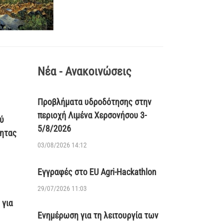
Νέα - Ανακοινώσεις
Προβλήματα υδροδότησης στην
περιοχή Λιμένα Χερσονήσου 3-
ύ
5/8/2026
τητας
03/08/2026 14:12
Εγγραφές στο EU Agri-Hackathlon
29/07/2026 11:03
 για
Ενημέρωση για τη λειτουργία των