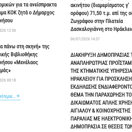
ομικών για τα ανείσπρακτα
ακινήτου (διαμερίσματος γ’
ιμα ΚΟΚ ζητά ο Δήμαρχος
ορόφου) 71,50 τ.μ. επί της 
νήσου
Ζωγράφου στην Πλατεία
Δασκαλογιάννη στο Ηράκλει
026 12:36
06/07/2026 14:57
ία πάνω στη σκηνή» της
ικής Βιβλιοθήκης
ΔΙΑΚΗΡΥΞΗ ΔΗΜΟΠΡΑΣΙΑΣ 
νήσου «Μενέλαος
ΑΝΑΠΛΗΡΩΤΡΙΑΣ ΠΡΟΪΣΤΑ
μάς»
ΤΗΣ ΚΤΗΜΑΤΙΚΗΣ ΥΠΗΡΕΣΙΑ
ΗΡΑΚΛΕΙΟΥ ΓΙΑ ΠΡΟΣΚΛΗΣΗ
026 08:18
ΕΚΔΗΛΩΣΗΣ ΕΝΔΙΑΦΕΡΟΝΤ
ΘΕΜΑ ΤΗΝ ΠΑΡΑΧΩΡΗΣΗ ΤΟ
ότερα...
ΔΙΚΑΙΩΜΑΤΟΣ ΑΠΛΗΣ ΧΡΗΣ
ΑΙΓΙΑΛΟΥ & ΚΟΙΝΟΧΡΗΣΤΗΣ
ΠΑΡΑΛΙΑΣ ΜΕ ΗΛΕΚΤΡΟΝΙΚ
ΔΗΜΟΠΡΑΣΙΑ ΣΕ ΘΕΣΕΙΣ ΤΩ