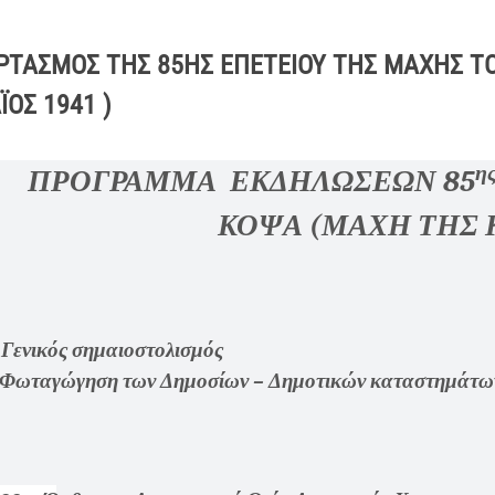
ΡΤΑΣΜΟΣ ΤΗΣ 85ΗΣ ΕΠΕΤΕΙΟΥ ΤΗΣ ΜΑΧΗΣ Τ
ΪΟΣ 1941 )
η
ΠΡΟΓΡΑΜΜΑ ΕΚΔΗΛΩΣΕΩΝ 85
ΚΟΨΑ (ΜΑΧΗ ΤΗΣ 
Γενικός σημαιοστολισμός
Φωταγώγηση των Δημοσίων – Δημοτικών καταστημάτων
Β΄ ΜΕΡ