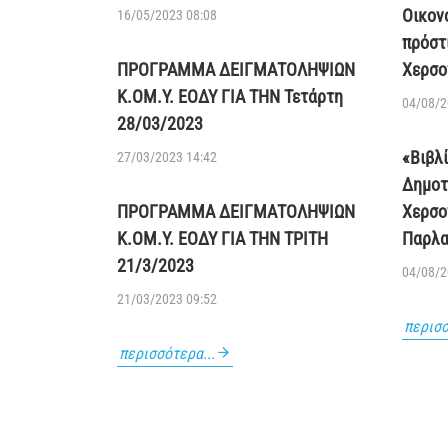
Οικον
16/05/2023 08:08
πρόστ
ΠΡΟΓΡΑΜΜΑ ΔΕΙΓΜΑΤΟΛΗΨΙΩΝ
Χερσο
Κ.ΟΜ.Υ. ΕΟΔΥ ΓΙΑ ΤΗΝ Τετάρτη
04/08/2
28/03/2023
«Βιβλ
27/03/2023 14:42
Δημοτ
ΠΡΟΓΡΑΜΜΑ ΔΕΙΓΜΑΤΟΛΗΨΙΩΝ
Χερσο
Κ.ΟΜ.Υ. ΕΟΔΥ ΓΙΑ ΤΗΝ ΤΡΙΤΗ
Παρλα
21/3/2023
04/08/2
21/03/2023 09:52
περισσ
περισσότερα...