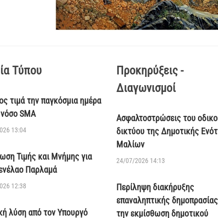
ία Τύπου
Προκηρύξεις -
Διαγωνισμοί
ος τιμά την παγκόσμια ημέρα
η νόσο SMA
Ασφαλτοστρώσεις του οδικο
026 13:04
δικτύου της Δημοτικής Ενό
Μαλίων
ωση Τιμής και Μνήμης για
24/07/2026 14:13
ενέλαο Παρλαμά
026 12:38
Περίληψη διακήρυξης
επαναληπτικής δημοπρασίας
κή λύση από τον Υπουργό
την εκμίσθωση δημοτικού