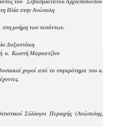
ύντος του Σεβασμιότατου Αρχιεπισκόπου
ήτη Ηλία στην Ανώπολη
 στη μνήμη των πεσόντων.
ρία Δοξαστάκη
τή κ. Κωστή Μαρκατζίνο
ιακοί χοροί από το συγκρότημα του κ.
έχοντες.
ιστικοί Σύλλογοι Περιοχής (Ανώπολης,