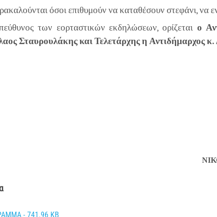
ρακαλούνται όσοι επιθυμούν να καταθέσουν στεφάνι, να 
εύθυνος των εορταστικών εκδηλώσεων, ορίζεται
ο Αν
λαος Σταυρουλάκης και Τελετάρχης η Αντιδήμαρχος κ.
Ο 
ΙΚΟΛΑΟΣ ΣΤΑΥΡΟ
α
ΑΜΜΑ - 741.96 KB