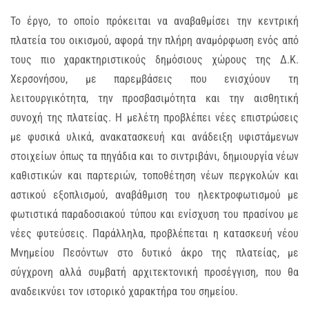
Το έργο, το οποίο πρόκειται να αναβαθμίσει την κεντρική
πλατεία του οικισμού, αφορά την πλήρη αναμόρφωση ενός από
τους πιο χαρακτηριστικούς δημόσιους χώρους της Δ.Κ.
Χερσονήσου, με παρεμβάσεις που ενισχύουν τη
λειτουργικότητα, την προσβασιμότητα και την αισθητική
συνοχή της πλατείας. Η μελέτη προβλέπει νέες επιστρώσεις
με φυσικά υλικά, ανακατασκευή και ανάδειξη υφιστάμενων
στοιχείων όπως τα πηγάδια και το σιντριβάνι, δημιουργία νέων
καθιστικών και παρτεριών, τοποθέτηση νέων περγκολών και
αστικού εξοπλισμού, αναβάθμιση του ηλεκτροφωτισμού με
φωτιστικά παραδοσιακού τύπου και ενίσχυση του πρασίνου με
νέες φυτεύσεις. Παράλληλα, προβλέπεται η κατασκευή νέου
Μνημείου Πεσόντων στο δυτικό άκρο της πλατείας, με
σύγχρονη αλλά συμβατή αρχιτεκτονική προσέγγιση, που θα
αναδεικνύει τον ιστορικό χαρακτήρα του σημείου.