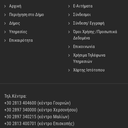
Αρχική
E-Αιτήματα
Περιήγηση στο Δήμο
Σύνδεσμοι
Δήμος
Σύνδεση/ Εγγραφή
Υπηρεσίες
Όροι Χρήσης /Προσωπικά
Δεδομένα
Επικαιρότητα
Επικοινωνία
Χρήσιμα Τηλέφωνα
Υπηρεσιών
Χάρτης Ιστότοπου
Τηλ.Κέντρα:
+30 2813 404600 (κέντρο Γουρνών)
+30 2897 340000 (κέντρο Χερσονήσου)
+30 2897 340215 (κέντρο Μαλίων)
+30 2813 400701 (κέντρο Επισκοπής)