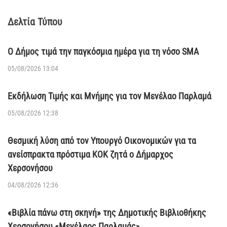
Δελτία Τύπου
Ο Δήμος τιμά την παγκόσμια ημέρα για τη νόσο SMA
05/08/2026 13:04
Εκδήλωση Τιμής και Μνήμης για τον Μενέλαο Παρλαμά
05/08/2026 12:38
Θεσμική λύση από τον Υπουργό Οικονομικών για τα
ανείσπρακτα πρόστιμα ΚΟΚ ζητά ο Δήμαρχος
Χερσονήσου
04/08/2026 12:36
«Βιβλία πάνω στη σκηνή» της Δημοτικής Βιβλιοθήκης
Χερσονήσου «Μενέλαος Παρλαμάς»