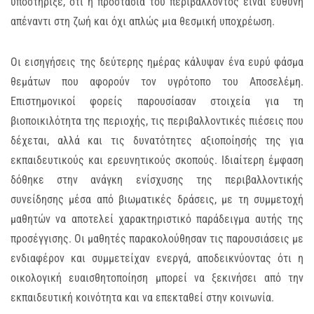
υποστήριξε, ότι η προστασία του περιβάλλοντος είναι ευθύνη
απέναντι στη ζωή και όχι απλώς μια θεσμική υποχρέωση.
Οι εισηγήσεις της δεύτερης ημέρας κάλυψαν ένα ευρύ φάσμα
θεμάτων που αφορούν τον υγρότοπο του Αποσελέμη.
Επιστημονικοί φορείς παρουσίασαν στοιχεία για τη
βιοποικιλότητα της περιοχής, τις περιβαλλοντικές πιέσεις που
δέχεται, αλλά και τις δυνατότητες αξιοποίησής της για
εκπαιδευτικούς και ερευνητικούς σκοπούς. Ιδιαίτερη έμφαση
δόθηκε στην ανάγκη ενίσχυσης της περιβαλλοντικής
συνείδησης μέσα από βιωματικές δράσεις, με τη συμμετοχή
μαθητών να αποτελεί χαρακτηριστικό παράδειγμα αυτής της
προσέγγισης. Οι μαθητές παρακολούθησαν τις παρουσιάσεις με
ενδιαφέρον και συμμετείχαν ενεργά, αποδεικνύοντας ότι η
οικολογική ευαισθητοποίηση μπορεί να ξεκινήσει από την
εκπαιδευτική κοινότητα και να επεκταθεί στην κοινωνία.