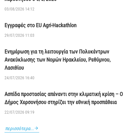
03/08/2026 14:12
Εγγραφές στο EU Agri-Hackathlon
29/07/2026 11:03
Ενημέρωση για τη λειτουργία των Πολυκέντρων
Ανακύκλωσης των Νομών Ηρακλείου, Ρεθύμνου,
Λασιθίου
24/07/2026 16:40
Ασπίδα προστασίας απέναντι στην κλιματική κρίση – Ο
Δήμος Χερσονήσου στηρίζει την εθνική προσπάθεια
22/07/2026 09:19
περισσότερα...