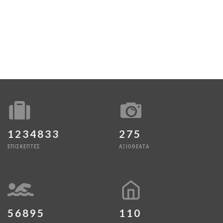
1234833
275
ΕΠΙΣΚΕΠΤΕΣ
ΑΞΙΟΘΕΑΤΑ
56895
110