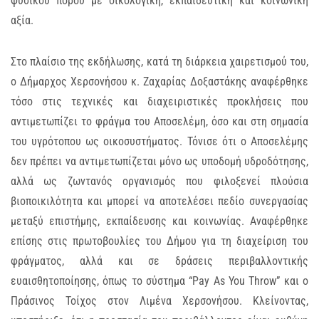
φυσικού πόρου με οικολογική, εκπαιδευτική και κοινωνική
αξία.
Στο πλαίσιο της εκδήλωσης, κατά τη διάρκεια χαιρετισμού του,
ο Δήμαρχος Χερσονήσου κ. Ζαχαρίας Δοξαστάκης αναφέρθηκε
τόσο στις τεχνικές και διαχειριστικές προκλήσεις που
αντιμετωπίζει το φράγμα του Αποσελέμη, όσο και στη σημασία
του υγρότοπου ως οικοσυστήματος. Τόνισε ότι ο Αποσελέμης
δεν πρέπει να αντιμετωπίζεται μόνο ως υποδομή υδροδότησης,
αλλά ως ζωντανός οργανισμός που φιλοξενεί πλούσια
βιοποικιλότητα και μπορεί να αποτελέσει πεδίο συνεργασίας
μεταξύ επιστήμης, εκπαίδευσης και κοινωνίας. Αναφέρθηκε
επίσης στις πρωτοβουλίες του Δήμου για τη διαχείριση του
φράγματος, αλλά και σε δράσεις περιβαλλοντικής
ευαισθητοποίησης, όπως το σύστημα “Pay As You Throw” και ο
Πράσινος Τοίχος στον Λιμένα Χερσονήσου. Κλείνοντας,