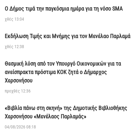
Ο Δήμος τιμά την παγκόσμια ημέρα για τη νόσο SMA
χθές 13:04
Εκδήλωση Τιμής και Μνήμης για τον Μενέλαο Παρλαμά
χθές 12:38
Θεσμική λύση από τον Υπουργό Οικονομικών για τα
ανείσπρακτα πρόστιμα ΚΟΚ ζητά ο Δήμαρχος
Χερσονήσου
προχθές 12:36
«Βιβλία πάνω στη σκηνή» της Δημοτικής Βιβλιοθήκης
Χερσονήσου «Μενέλαος Παρλαμάς»
04/08/2026 08:18