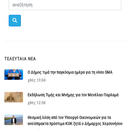
ΤΕΛΕΥΤΑΊΑ ΝΈΑ
Ο Δήμος τιμά την παγκόσμια ημέρα για τη νόσο SMA
χθές 13:04
Εκδήλωση Τιμής και Μνήμης για τον Μενέλαο Παρλαμά
χθές 12:38
Θεσμική λύση από τον Υπουργό Οικονομικών για τα
ανείσπρακτα πρόστιμα ΚΟΚ ζητά ο Δήμαρχος Χερσονήσου