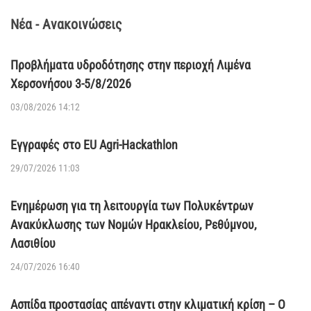
Νέα - Ανακοινώσεις
Προβλήματα υδροδότησης στην περιοχή Λιμένα
Χερσονήσου 3-5/8/2026
03/08/2026 14:12
Εγγραφές στο EU Agri-Hackathlon
29/07/2026 11:03
Ενημέρωση για τη λειτουργία των Πολυκέντρων
Ανακύκλωσης των Νομών Ηρακλείου, Ρεθύμνου,
Λασιθίου
24/07/2026 16:40
Ασπίδα προστασίας απέναντι στην κλιματική κρίση – Ο