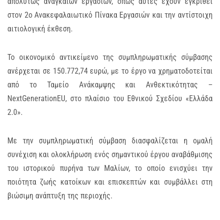
απολύτως αναγκαίων εργασιών, όπως αυτές έχουν εγκριθεί
στον 2ο Ανακεφαλαιωτικό Πίνακα Εργασιών και την αντίστοιχη
αιτιολογική έκθεση.
Το οικονομικό αντικείμενο της συμπληρωματικής σύμβασης
ανέρχεται σε 150.772,74 ευρώ, με το έργο να χρηματοδοτείται
από το Ταμείο Ανάκαμψης και Ανθεκτικότητας –
NextGenerationEU, στο πλαίσιο του Εθνικού Σχεδίου «Ελλάδα
2.0».
Με την συμπληρωματική σύμβαση διασφαλίζεται η ομαλή
συνέχιση και ολοκλήρωση ενός σημαντικού έργου αναβάθμισης
του ιστορικού πυρήνα των Μαλίων, το οποίο ενισχύει την
ποιότητα ζωής κατοίκων και επισκεπτών και συμβάλλει στη
βιώσιμη ανάπτυξη της περιοχής.