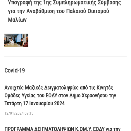
Υπογραφή της 1ης Συμπληρωματικής Σύμβασης
για την Αναβάθμιση του Παλαιού Οικισμού
Μαλίων
Covid-19
Ανοιχτές Μαζικές Δειγματοληψίες από τις Κινητές
Ομάδες Υγείας του ΕΟΔΥ στον Δήμο Χερσονήσου την
Τετάρτη 17 Ιανουαρίου 2024
12/01/2024 09:13
ΠΡΟΓΡΑΜΜΑ ΔΕΙΓΜΑΤΟΛΗΨΙΩΝ Κ.ΟΜ.Υ. ΕΟΔΥ γισ την