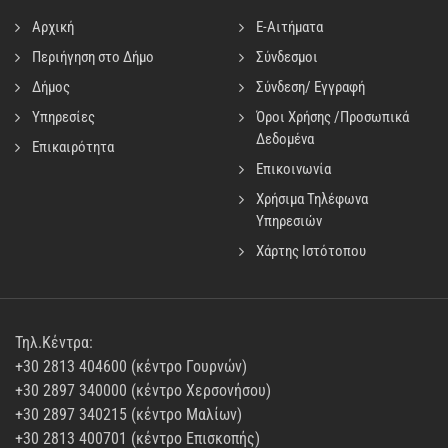
Αρχική
E-Αιτήματα
Περιήγηση στο Δήμο
Σύνδεσμοι
Δήμος
Σύνδεση/ Εγγραφή
Υπηρεσίες
Όροι Χρήσης /Προσωπικά
Δεδομένα
Επικαιρότητα
Επικοινωνία
Χρήσιμα Τηλέφωνα
Υπηρεσιών
Χάρτης Ιστότοπου
Τηλ.Κέντρα:
+30 2813 404600 (κέντρο Γουρνών)
+30 2897 340000 (κέντρο Χερσονήσου)
+30 2897 340215 (κέντρο Μαλίων)
+30 2813 400701 (κέντρο Επισκοπής)