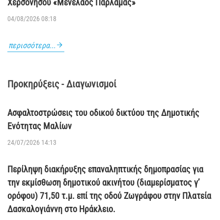
Χερσονήσου «Μενέλαος Παρλαμάς»
04/08/2026 08:18
περισσότερα...
Προκηρύξεις - Διαγωνισμοί
Ασφαλτοστρώσεις του οδικού δικτύου της Δημοτικής
Ενότητας Μαλίων
24/07/2026 14:13
Περίληψη διακήρυξης επαναληπτικής δημοπρασίας για
την εκμίσθωση δημοτικού ακινήτου (διαμερίσματος γ’
ορόφου) 71,50 τ.μ. επί της οδού Ζωγράφου στην Πλατεία
Δασκαλογιάννη στο Ηράκλειο.