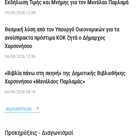
Εκδήλωση Τιμής και Μνήμης για τον Μενέλαο Παρλαμά
05/08/2026 12:38
Θεσμική λύση από τον Υπουργό Οικονομικών για τα
ανείσπρακτα πρόστιμα ΚΟΚ ζητά ο Δήμαρχος
Χερσονήσου
04/08/2026 12:36
«Βιβλία πάνω στη σκηνή» της Δημοτικής Βιβλιοθήκης
Χερσονήσου «Μενέλαος Παρλαμάς»
04/08/2026 08:18
περισσότερα...
Προκηρύξεις - Διαγωνισμοί