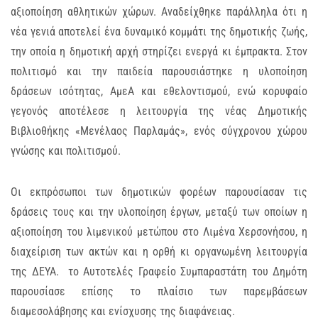
αξιοποίηση αθλητικών χώρων. Αναδείχθηκε παράλληλα ότι η
νέα γενιά αποτελεί ένα δυναμικό κομμάτι της δημοτικής ζωής,
την οποία η δημοτική αρχή στηρίζει ενεργά κι έμπρακτα. Στον
πολιτισμό και την παιδεία παρουσιάστηκε η υλοποίηση
δράσεων ισότητας, ΑμεΑ και εθελοντισμού, ενώ κορυφαίο
γεγονός αποτέλεσε η λειτουργία της νέας Δημοτικής
Βιβλιοθήκης «Μενέλαος Παρλαμάς», ενός σύγχρονου χώρου
γνώσης και πολιτισμού.
Οι εκπρόσωποι των δημοτικών φορέων παρουσίασαν τις
δράσεις τους και την υλοποίηση έργων, μεταξύ των οποίων η
αξιοποίηση του λιμενικού μετώπου στο Λιμένα Χερσονήσου, η
διαχείριση των ακτών και η ορθή κι οργανωμένη λειτουργία
της ΔΕΥΑ. το Αυτοτελές Γραφείο Συμπαραστάτη του Δημότη
παρουσίασε επίσης το πλαίσιο των παρεμβάσεων
διαμεσολάβησης και ενίσχυσης της διαφάνειας.