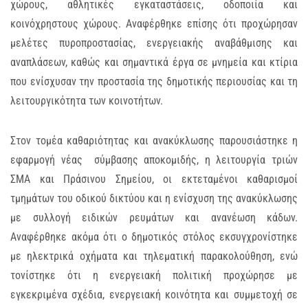
χώρους, αθλητικές εγκαταστάσεις, οδοποιία και
κοινόχρηστους χώρους. Αναφέρθηκε επίσης ότι προχώρησαν
μελέτες πυροπροστασίας, ενεργειακής αναβάθμισης και
αναπλάσεων, καθώς και σημαντικά έργα σε μνημεία και κτίρια
που ενίσχυσαν την προστασία της δημοτικής περιουσίας και τη
λειτουργικότητα των κοινοτήτων.
Στον τομέα καθαριότητας και ανακύκλωσης παρουσιάστηκε η
εφαρμογή νέας σύμβασης αποκομιδής, η λειτουργία τριών
ΣΜΑ και Πράσινου Σημείου, οι εκτεταμένοι καθαρισμοί
τμημάτων του οδικού δικτύου και η ενίσχυση της ανακύκλωσης
με συλλογή ειδικών ρευμάτων και ανανέωση κάδων.
Αναφέρθηκε ακόμα ότι ο δημοτικός στόλος εκσυγχρονίστηκε
με ηλεκτρικά οχήματα και τηλεματική παρακολούθηση, ενώ
τονίστηκε ότι η ενεργειακή πολιτική προχώρησε με
εγκεκριμένα σχέδια, ενεργειακή κοινότητα και συμμετοχή σε