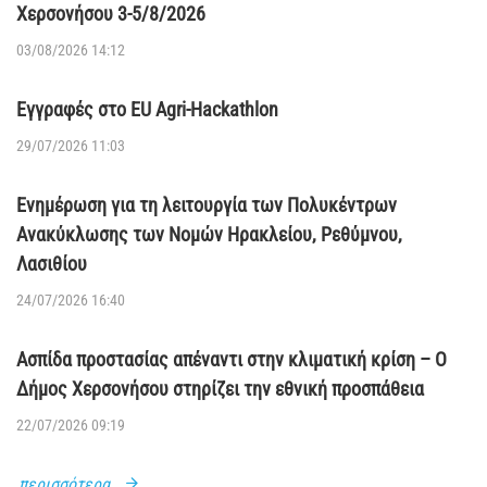
Χερσονήσου 3-5/8/2026
03/08/2026 14:12
Εγγραφές στο EU Agri-Hackathlon
29/07/2026 11:03
Ενημέρωση για τη λειτουργία των Πολυκέντρων
Ανακύκλωσης των Νομών Ηρακλείου, Ρεθύμνου,
Λασιθίου
24/07/2026 16:40
Ασπίδα προστασίας απέναντι στην κλιματική κρίση – Ο
Δήμος Χερσονήσου στηρίζει την εθνική προσπάθεια
22/07/2026 09:19
περισσότερα...