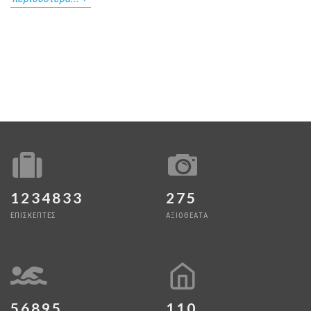
1234833
275
ΕΠΙΣΚΕΠΤΕΣ
ΑΞΙΟΘΕΑΤΑ
56895
110