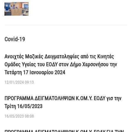
Covid-19
Ανοιχτές Μαζικές Δειγματοληψίες από τις Κινητές
Ομάδες Υγείας του ΕΟΔΥ στον Δήμο Χερσονήσου την
Τετάρτη 17 Ιανουαρίου 2024
12/01/2024 09:13
ΠΡΟΓΡΑΜΜΑ ΔΕΙΓΜΑΤΟΛΗΨΙΩΝ Κ.ΟΜ.Υ. ΕΟΔΥ γισ την
Τρίτη 16/05/2023
16/05/2023 08:08