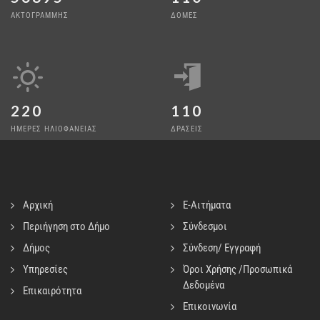
ΑΚΤΟΓΡΑΜΜΗΣ
ΔΟΜΕΣ
220
110
ΗΜΕΡΕΣ ΗΛΙΟΦΑΝΕΙΑΣ
ΔΡΑΣΕΙΣ
Αρχική
E-Αιτήματα
Περιήγηση στο Δήμο
Σύνδεσμοι
Δήμος
Σύνδεση/ Εγγραφή
Υπηρεσίες
Όροι Χρήσης /Προσωπικά
Δεδομένα
Επικαιρότητα
Επικοινωνία