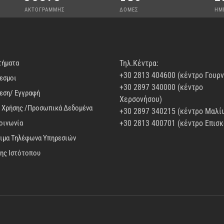
ΑΚΤΟΓΡΑΜΜΗΣ
ΔΟΜΕΣ
ΗΜ
τήματα
Τηλ.Κέντρα:
+30 2813 404600 (κέντρο Γουρ
εσμοι
+30 2897 340000 (κέντρο
εση/ Εγγραφή
Χερσονήσου)
 Χρήσης /Προσωπικά Δεδομένα
+30 2897 340215 (κέντρο Μαλί
οινωνία
+30 2813 400701 (κέντρο Επισκ
ιμα Τηλέφωνα Υπηρεσιών
ης Ιστότοπου