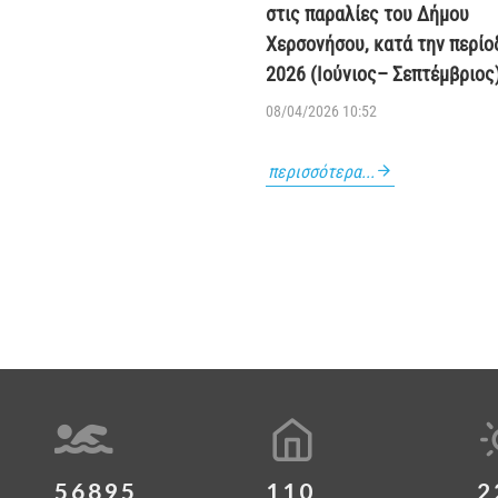
στις παραλίες του Δήμου
Χερσονήσου, κατά την περίο
2026 (Ιούνιος– Σεπτέμβριος
08/04/2026 10:52
περισσότερα...
56895
110
2