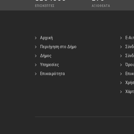
ΕΠΙΣΚΕΠΤΕΣ
ΑΞΙΟΘΕΑΤΑ
Αρχική
E-Αι
Περιήγηση στο Δήμο
Σύνδ
Δήμος
Σύνδ
Υπηρεσίες
Όροι
Επικαιρότητα
Επικ
Χρήσ
Χάρτ