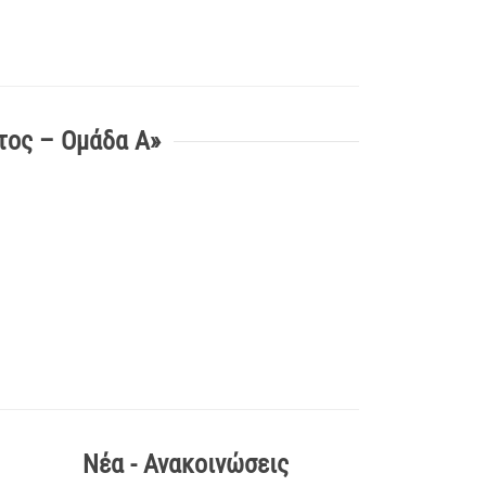
τος – Ομάδα Α»
Νέα - Ανακοινώσεις