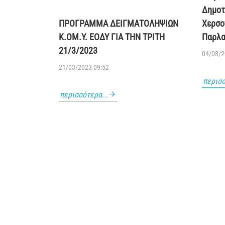
Δημοτ
ΠΡΟΓΡΑΜΜΑ ΔΕΙΓΜΑΤΟΛΗΨΙΩΝ
Χερσο
Κ.ΟΜ.Υ. ΕΟΔΥ ΓΙΑ ΤΗΝ ΤΡΙΤΗ
Παρλα
21/3/2023
04/08/2
21/03/2023 09:52
περισσ
περισσότερα...