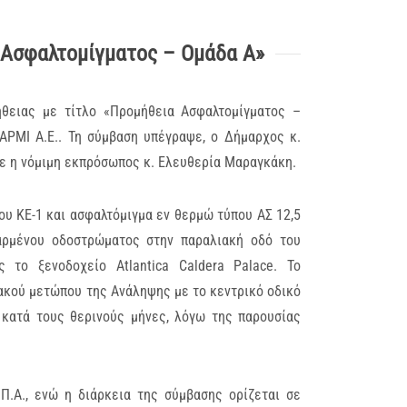
 Ασφαλτομίγματος – Ομάδα Α»
θειας με τίτλο «Προμήθεια Ασφαλτομίγματος –
ΑΡΜΙ Α.Ε.. Τη σύμβαση υπέγραψε, ο Δήμαρχος κ.
ε η νόμιμη εκπρόσωπος κ. Ελευθερία Μαραγκάκη.
υ ΚΕ-1 και ασφαλτόμιγμα εν θερμώ τύπου ΑΣ 12,5
αρμένου οδοστρώματος στην παραλιακή οδό του
τo ξενοδοχείο Atlantica Caldera Palace. Το
ακού μετώπου της Ανάληψης με το κεντρικό οδικό
 κατά τους θερινούς μήνες, λόγω της παρουσίας
Π.Α., ενώ η διάρκεια της σύμβασης ορίζεται σε