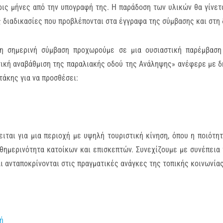
ρις μήνες από την υπογραφή της. Η παράδοση των υλικών θα γίνετ
ς διαδικασίες που προβλέπονται στα έγγραφα της σύμβασης και στη 
η σημερινή σύμβαση προχωρούμε σε μια ουσιαστική παρέμβαση 
τική αναβάθμιση της παραλιακής οδού της Ανάληψης» ανέφερε με 
τάκης για να προσθέσει:
ιται για μια περιοχή με υψηλή τουριστική κίνηση, όπου η ποιότη
αθημερινότητα κατοίκων και επισκεπτών. Συνεχίζουμε με συνέπεια
ι ανταποκρίνονται στις πραγματικές ανάγκες της τοπικής κοινωνία
ή