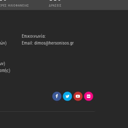
ΕΡΕΣ ΗΛΙΟΦΑΝΕΙΑΣ
ΔΡΑΣΕΙΣ
Επικοινωνία:
νών)
Email: dimos@hersonisos.gr
ων)
οπής)