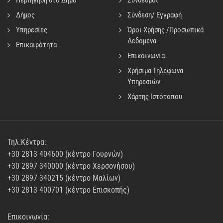
Περιήγηση στο Δήμο
Σύνδεσμοι
Δήμος
Σύνδεση/ Εγγραφή
Υπηρεσίες
Όροι Χρήσης /Προσωπικά
Δεδομένα
Επικαιρότητα
Επικοινωνία
Χρήσιμα Τηλέφωνα
Υπηρεσιών
Χάρτης Ιστότοπου
Τηλ.Κέντρα:
+30 2813 404600 (κέντρο Γουρνών)
+30 2897 340000 (κέντρο Χερσονήσου)
+30 2897 340215 (κέντρο Μαλίων)
+30 2813 400701 (κέντρο Επισκοπής)
Επικοινωνία: