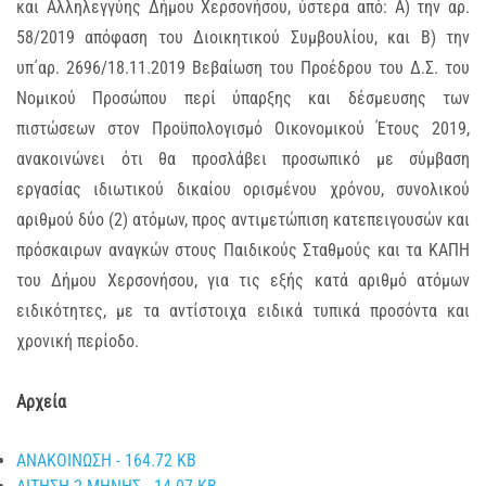
και Αλληλεγγύης Δήμου Χερσονήσου, ύστερα από: Α) την αρ.
58/2019 απόφαση του Διοικητικού Συμβουλίου, και Β) την
υπ΄αρ. 2696/18.11.2019 Βεβαίωση του Προέδρου του Δ.Σ. του
Νομικού Προσώπου περί ύπαρξης και δέσμευσης των
πιστώσεων στον Προϋπολογισμό Οικονομικού Έτους 2019,
ανακοινώνει ότι θα προσλάβει προσωπικό με σύμβαση
εργασίας ιδιωτικού δικαίου ορισμένου χρόνου, συνολικού
αριθμού δύο (2) ατόμων, προς αντιμετώπιση κατεπειγουσών και
πρόσκαιρων αναγκών στους Παιδικούς Σταθμούς και τα ΚΑΠΗ
του Δήμου Χερσονήσου, για τις εξής κατά αριθμό ατόμων
ειδικότητες, με τα αντίστοιχα ειδικά τυπικά προσόντα και
χρονική περίοδο.
Αρχεία
ΑΝΑΚΟΙΝΩΣΗ - 164.72 KB