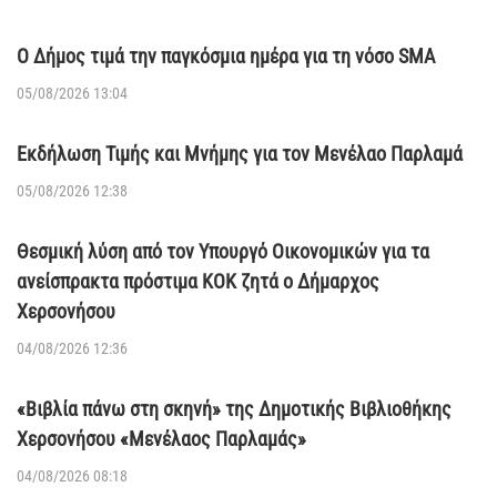
Ο Δήμος τιμά την παγκόσμια ημέρα για τη νόσο SMA
05/08/2026 13:04
Εκδήλωση Τιμής και Μνήμης για τον Μενέλαο Παρλαμά
05/08/2026 12:38
Θεσμική λύση από τον Υπουργό Οικονομικών για τα
ανείσπρακτα πρόστιμα ΚΟΚ ζητά ο Δήμαρχος
Χερσονήσου
04/08/2026 12:36
«Βιβλία πάνω στη σκηνή» της Δημοτικής Βιβλιοθήκης
Χερσονήσου «Μενέλαος Παρλαμάς»
04/08/2026 08:18