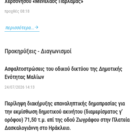
Χερσονήσου «Μενέλαος Παρλαμάς»
προχθές 08:18
περισσότερα...
Προκηρύξεις - Διαγωνισμοί
Ασφαλτοστρώσεις του οδικού δικτύου της Δημοτικής
Ενότητας Μαλίων
24/07/2026 14:13
Περίληψη διακήρυξης επαναληπτικής δημοπρασίας για
την εκμίσθωση δημοτικού ακινήτου (διαμερίσματος γ’
ορόφου) 71,50 τ.μ. επί της οδού Ζωγράφου στην Πλατεία
Δασκαλογιάννη στο Ηράκλειο.