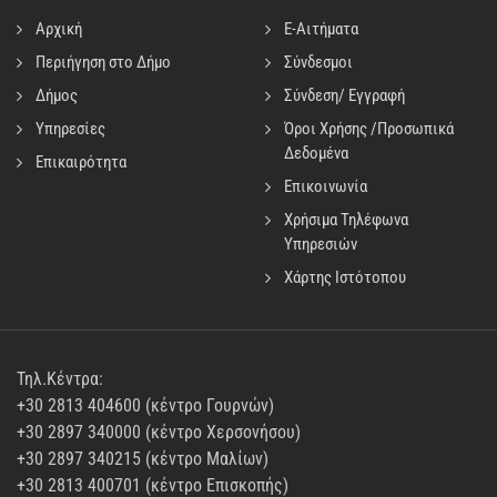
Αρχική
E-Αιτήματα
Περιήγηση στο Δήμο
Σύνδεσμοι
Δήμος
Σύνδεση/ Εγγραφή
Υπηρεσίες
Όροι Χρήσης /Προσωπικά
Δεδομένα
Επικαιρότητα
Επικοινωνία
Χρήσιμα Τηλέφωνα
Υπηρεσιών
Χάρτης Ιστότοπου
Τηλ.Κέντρα:
+30 2813 404600 (κέντρο Γουρνών)
+30 2897 340000 (κέντρο Χερσονήσου)
+30 2897 340215 (κέντρο Μαλίων)
+30 2813 400701 (κέντρο Επισκοπής)