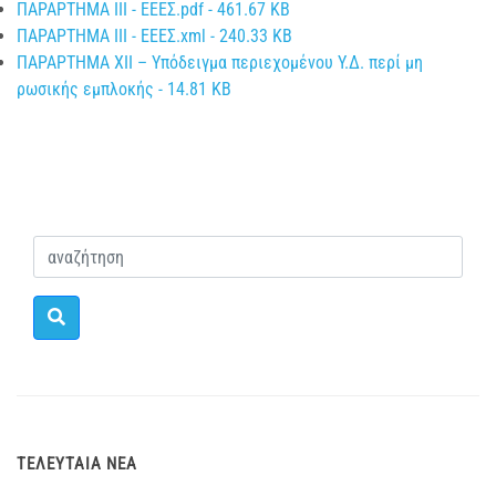
ΠΑΡΑΡΤΗΜΑ ΙΙΙ - ΕΕΕΣ.pdf - 461.67 KB
ΠΑΡΑΡΤΗΜΑ ΙΙΙ - ΕΕΕΣ.xml - 240.33 KB
ΠΑΡΑΡΤΗΜΑ XΙΙ – Υπόδειγμα περιεχομένου Υ.Δ. περί μη
ρωσικής εμπλοκής - 14.81 KB
ΤΕΛΕΥΤΑΊΑ ΝΈΑ