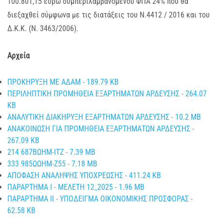
100.801,15 ευρώ συμπεριλαμβανομένου ΦΠΑ 24% που θα
διεξαχθεί σύμφωνα με τις διατάξεις του Ν.4412 / 2016 και του
Δ.Κ.Κ. (Ν. 3463/2006).
Αρχεία
ΠΡΟΚΗΡΥΞΗ ΜΕ ΑΔΑΜ - 189.79 KB
ΠΕΡΙΛΗΠΤΙΚΗ ΠΡΟΜΗΘΕΙΑ ΕΞΑΡΤΗΜΑΤΩΝ ΑΡΔΕΥΣΗΣ - 264.07
KB
ΑΝΑΛΥΤΙΚΗ ΔΙΑΚΗΡΥΞΗ ΕΞΑΡΤΗΜΑΤΩΝ ΑΡΔΕΥΣΗΣ - 10.2 MB
ΑΝΑΚΟΙΝΩΣΗ ΓΙΑ ΠΡΟΜΗΘΕΙΑ ΕΞΑΡΤΗΜΑΤΩΝ ΑΡΔΕΥΣΗΣ -
267.09 KB
214 687ΒΩΗΜ-ΙΤΖ - 7.39 MB
333 985ΩΩΗΜ-Ζ55 - 7.18 MB
ΑΠΟΦΑΣΗ ΑΝΑΛΗΨΗΣ ΥΠΟΧΡΕΩΣΗΣ - 411.24 KB
ΠΑΡΑΡΤΗΜΑ Ι - ΜΕΛΕΤΗ 12_2025 - 1.96 MB
ΠΑΡΑΡΤΗΜΑ ΙΙ - ΥΠΟΔΕΙΓΜΑ ΟΙΚΟΝΟΜΙΚΗΣ ΠΡΟΣΦΟΡΑΣ -
62.58 KB