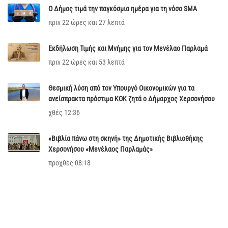
Ο Δήμος τιμά την παγκόσμια ημέρα για τη νόσο SMA
πριν 22 ώρες και 27 λεπτά
Εκδήλωση Τιμής και Μνήμης για τον Μενέλαο Παρλαμά
πριν 22 ώρες και 53 λεπτά
Θεσμική λύση από τον Υπουργό Οικονομικών για τα
ανείσπρακτα πρόστιμα ΚΟΚ ζητά ο Δήμαρχος Χερσονήσου
χθές 12:36
«Βιβλία πάνω στη σκηνή» της Δημοτικής Βιβλιοθήκης
Χερσονήσου «Μενέλαος Παρλαμάς»
προχθές 08:18