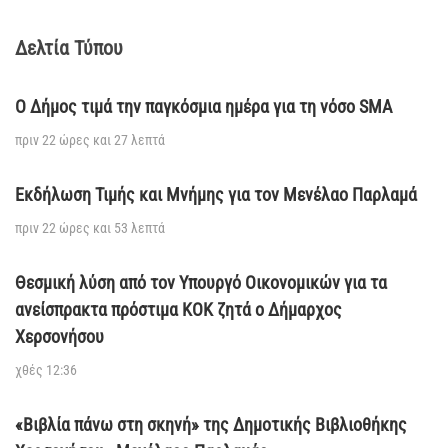
Δελτία Τύπου
Ο Δήμος τιμά την παγκόσμια ημέρα για τη νόσο SMA
πριν 22 ώρες και 27 λεπτά
Εκδήλωση Τιμής και Μνήμης για τον Μενέλαο Παρλαμά
πριν 22 ώρες και 53 λεπτά
Θεσμική λύση από τον Υπουργό Οικονομικών για τα
ανείσπρακτα πρόστιμα ΚΟΚ ζητά ο Δήμαρχος
Χερσονήσου
χθές 12:36
«Βιβλία πάνω στη σκηνή» της Δημοτικής Βιβλιοθήκης