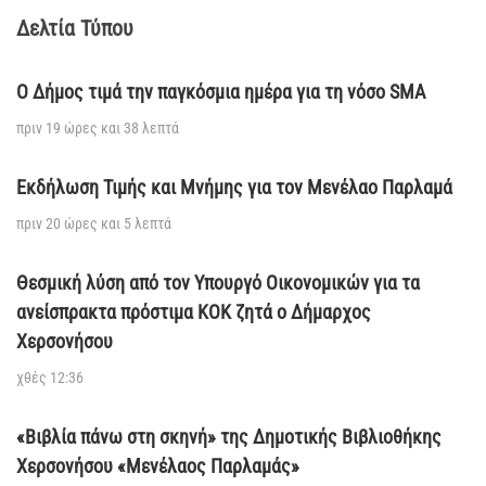
Δελτία Τύπου
Ο Δήμος τιμά την παγκόσμια ημέρα για τη νόσο SMA
πριν 19 ώρες και 38 λεπτά
Εκδήλωση Τιμής και Μνήμης για τον Μενέλαο Παρλαμά
πριν 20 ώρες και 5 λεπτά
Θεσμική λύση από τον Υπουργό Οικονομικών για τα
ανείσπρακτα πρόστιμα ΚΟΚ ζητά ο Δήμαρχος
Χερσονήσου
χθές 12:36
«Βιβλία πάνω στη σκηνή» της Δημοτικής Βιβλιοθήκης
Χερσονήσου «Μενέλαος Παρλαμάς»