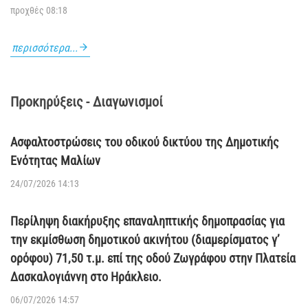
προχθές 08:18
περισσότερα...
Προκηρύξεις - Διαγωνισμοί
Ασφαλτοστρώσεις του οδικού δικτύου της Δημοτικής
Ενότητας Μαλίων
24/07/2026 14:13
Περίληψη διακήρυξης επαναληπτικής δημοπρασίας για
την εκμίσθωση δημοτικού ακινήτου (διαμερίσματος γ’
ορόφου) 71,50 τ.μ. επί της οδού Ζωγράφου στην Πλατεία
Δασκαλογιάννη στο Ηράκλειο.
06/07/2026 14:57