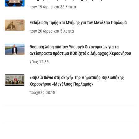
πριν 19 ώρες και 38 λεπτά
Εκδήλωση Τιμής και Μνήμης για τον Μενέλαο Παρλαμά
πριν 20 ώρες και 5 λεπτά
Θεσμική λύση από τον Υπουργό Οικονομικών για τα
ανείσπρακτα πρόστιμα ΚΟΚ ζητά ο Δήμαρχος Χερσονήσου
χθές 12:36
«Βιβλία πάνω στη σκηνή» της Δημοτικής Βιβλιοθήκης
Χερσονήσου «Μενέλαος Παρλαμάς»
προχθές 08:18