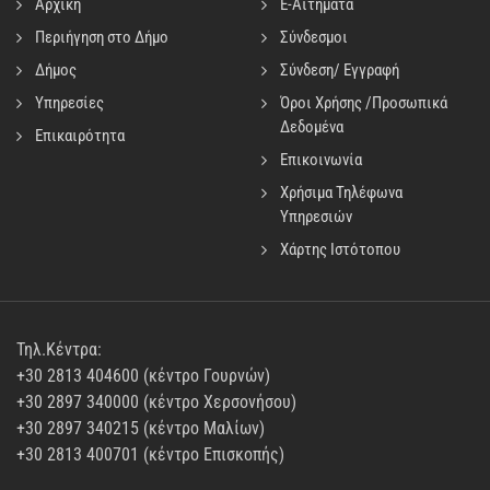
Αρχική
E-Αιτήματα
Περιήγηση στο Δήμο
Σύνδεσμοι
Δήμος
Σύνδεση/ Εγγραφή
Υπηρεσίες
Όροι Χρήσης /Προσωπικά
Δεδομένα
Επικαιρότητα
Επικοινωνία
Χρήσιμα Τηλέφωνα
Υπηρεσιών
Χάρτης Ιστότοπου
Τηλ.Κέντρα:
+30 2813 404600 (κέντρο Γουρνών)
+30 2897 340000 (κέντρο Χερσονήσου)
+30 2897 340215 (κέντρο Μαλίων)
+30 2813 400701 (κέντρο Επισκοπής)