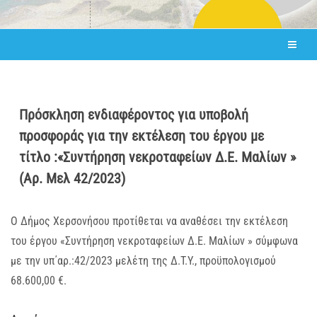
Πρόσκληση ενδιαφέροντος για υποβολή
προσφοράς για την εκτέλεση του έργου με
τίτλο :«Συντήρηση νεκροταφείων Δ.Ε. Μαλίων »
(Αρ. Μελ 42/2023)
Ο Δήμος Χερσονήσου προτίθεται να αναθέσει την εκτέλεση
του έργου «Συντήρηση νεκροταφείων Δ.Ε. Μαλίων » σύμφωνα
με την υπ΄αρ.:42/2023 μελέτη της Δ.Τ.Υ., προϋπολογισμού
68.600,00 €.