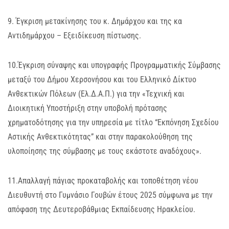
9. Έγκριση μετακίνησης του κ. Δημάρχου και της κα
Αντιδημάρχου – Εξειδίκευση πίστωσης.
10.Έγκριση σύναψης και υπογραφής Προγραμματικής Σύμβασης
μεταξύ του Δήμου Χερσονήσου και του Ελληνικό Δίκτυο
Ανθεκτικών Πόλεων (Ελ.Δ.Α.Π.) για την «Τεχνική και
Διοικητική Υποστήριξη στην υποβολή πρότασης
χρηματοδότησης για την υπηρεσία με τίτλο “Εκπόνηση Σχεδίου
Αστικής Ανθεκτικότητας” και στην παρακολούθηση της
υλοποίησης της σύμβασης με τους εκάστοτε αναδόχους».
11.Απαλλαγή πάγιας προκαταβολής και τοποθέτηση νέου
Διευθυντή στο Γυμνάσιο Γουβών έτους 2025 σύμφωνα με την
απόφαση της Δευτεροβάθμιας Εκπαίδευσης Ηρακλείου.