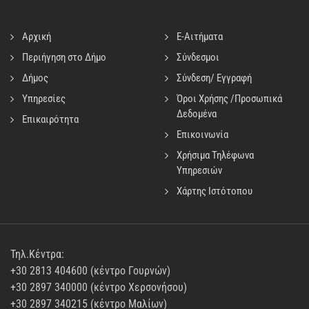
Αρχική
E-Αιτήματα
Περιήγηση στο Δήμο
Σύνδεσμοι
Δήμος
Σύνδεση/ Εγγραφή
Υπηρεσίες
Όροι Χρήσης /Προσωπικά
Δεδομένα
Επικαιρότητα
Επικοινωνία
Χρήσιμα Τηλέφωνα
Υπηρεσιών
Χάρτης Ιστότοπου
Τηλ.Κέντρα:
+30 2813 404600 (κέντρο Γουρνών)
+30 2897 340000 (κέντρο Χερσονήσου)
+30 2897 340215 (κέντρο Μαλίων)