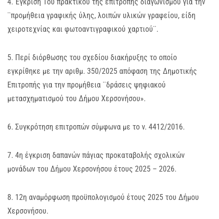
4. Έγκριση 1ου πρακτικού της επιτροπής διαγωνισμού για την
¨προμήθεια γραφικής ύλης, λοιπών υλικών γραφείου, είδη
χειροτεχνίας και φωτοαντιγραφικού χαρτιού¨.
5. Περί διόρθωσης του σχεδίου διακήρυξης το οποίο
εγκρίθηκε με την αριθμ. 350/2025 απόφαση της Δημοτικής
Επιτροπής για την προμήθεια ¨δράσεις ψηφιακού
μετασχηματισμού του Δήμου Χερσονήσου».
6. Συγκρότηση επιτροπών σύμφωνα με το ν. 4412/2016.
7. 4η έγκριση δαπανών πάγιας προκαταβολής σχολικών
μονάδων του Δήμου Χερσονήσου έτους 2025 – 2026.
8. 12η αναμόρφωση προϋπολογισμού έτους 2025 του Δήμου
Χερσονήσου.