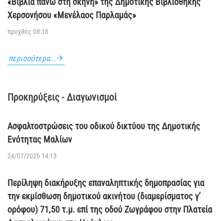
«Βιβλία πάνω στη σκηνή» της Δημοτικής Βιβλιοθήκης
Χερσονήσου «Μενέλαος Παρλαμάς»
προχθές 08:18
περισσότερα...
Προκηρύξεις - Διαγωνισμοί
Ασφαλτοστρώσεις του οδικού δικτύου της Δημοτικής
Ενότητας Μαλίων
24/07/2026 14:13
Περίληψη διακήρυξης επαναληπτικής δημοπρασίας για
την εκμίσθωση δημοτικού ακινήτου (διαμερίσματος γ’
ορόφου) 71,50 τ.μ. επί της οδού Ζωγράφου στην Πλατεία