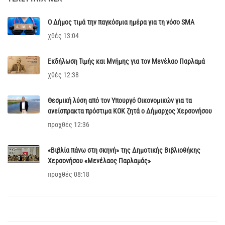
Ο Δήμος τιμά την παγκόσμια ημέρα για τη νόσο SMA
χθές 13:04
Εκδήλωση Τιμής και Μνήμης για τον Μενέλαο Παρλαμά
χθές 12:38
Θεσμική λύση από τον Υπουργό Οικονομικών για τα
ανείσπρακτα πρόστιμα ΚΟΚ ζητά ο Δήμαρχος Χερσονήσου
προχθές 12:36
«Βιβλία πάνω στη σκηνή» της Δημοτικής Βιβλιοθήκης
Χερσονήσου «Μενέλαος Παρλαμάς»
προχθές 08:18