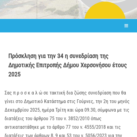
Πρόσκληση για την 34 η συνεδρίαση της
Δημοτικής Επιτροπής Δήμου Χερσονήσου έτους
2025
Σας π ρ ο σ κ α λ ώ σε τακτική δια ζώσης συνεδρίαση που θα
γίνει στο Δημοτικό Κατάστημα στις Γούρνες, την 2η του μηνός
Δεκεμβρίου 2025, ημέρα Τρίτη και ώρα 09.30, σύμφωνα με τις
διατάξεις του άρθρου 75 του ν. 3852/2010 όπως
αντικαταστάθηκε με το άρθρο 77 του ν. 4555/2018 και τις
διατάξεις των άρθρων 8, 9 και 53 του ν. 5056/2023 για την