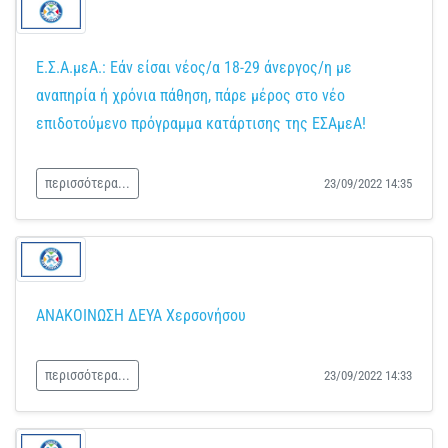
Ε.Σ.Α.μεΑ.: Εάν είσαι νέος/α 18-29 άνεργος/η με
αναπηρία ή χρόνια πάθηση, πάρε μέρος στο νέο
επιδοτούμενο πρόγραμμα κατάρτισης της ΕΣΑμεΑ!
περισσότερα...
23/09/2022 14:35
ΑΝΑΚΟΙΝΩΣΗ ΔΕΥΑ Χερσονήσου
περισσότερα...
23/09/2022 14:33